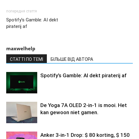
попередня стаття
Spotify’s Gamble: AI dekt
piraterij af
maxwelhelp
СТАТТІ ПО ТЕМІ
БІЛЬШЕ ВІД АВТОРА
Spotify’s Gamble: AI dekt piraterij af
De Yoga 7A OLED 2-in-1 is mooi. Het
kan gewoon niet gamen.
Anker 3-in-1 Drop: $ 80 korting, $ 150