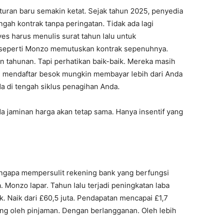
Aturan baru semakin ketat. Sejak tahun 2025, penyedia
ngah kontrak tanpa peringatan. Tidak ada lagi
es harus menulis surat tahun lalu untuk
a seperti Monzo memutuskan kontrak sepenuhnya.
an tahunan. Tapi perhatikan baik-baik. Mereka masih
g mendaftar besok mungkin membayar lebih dari Anda
da di tengah siklus penagihan Anda.
ada jaminan harga akan tetap sama. Hanya insentif yang
gapa mempersulit rekening bank yang berfungsi
 Monzo lapar. Tahun lalu terjadi peningkatan laba
ak. Naik dari £60,5 juta. Pendapatan mencapai £1,7
ong oleh pinjaman. Dengan berlangganan. Oleh lebih