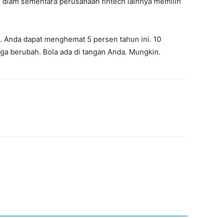
 diam sementara perusahaan fintech lainnya memilih
ia. Anda dapat menghemat 5 persen tahun ini. 10
rga berubah. Bola ada di tangan Anda. Mungkin.