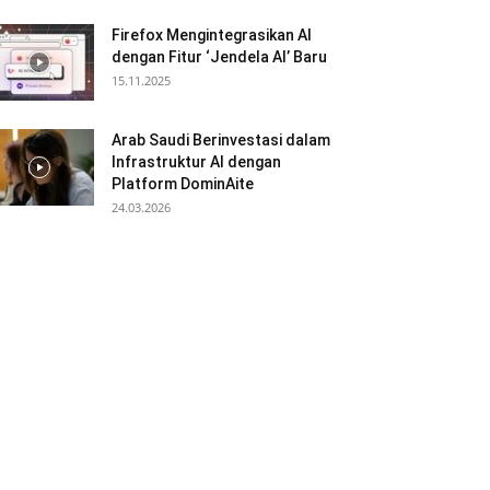
Firefox Mengintegrasikan AI
dengan Fitur ‘Jendela AI’ Baru
15.11.2025
Arab Saudi Berinvestasi dalam
Infrastruktur AI dengan
Platform DominAite
24.03.2026