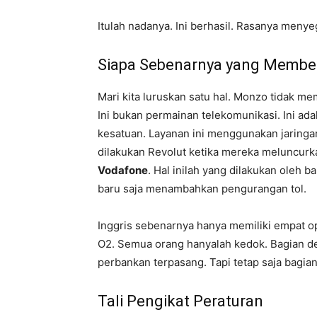
Itulah nadanya. Ini berhasil. Rasanya men
Siapa Sebenarnya yang Member
Mari kita luruskan satu hal. Monzo tidak me
Ini bukan permainan telekomunikasi. Ini a
kesatuan. Layanan ini menggunakan jaring
dilakukan Revolut ketika mereka meluncurka
Vodafone
. Hal inilah yang dilakukan oleh
baru saja menambahkan pengurangan tol.
Inggris sebenarnya hanya memiliki empat op
O2. Semua orang hanyalah kedok. Bagian dep
perbankan terpasang. Tapi tetap saja bagia
Tali Pengikat Peraturan