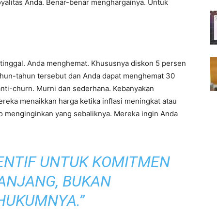
loyalitas Anda. Benar-benar menghargainya. Untuk
a tinggal. Anda menghemat. Khususnya diskon 5 persen
tahun-tahun tersebut dan Anda dapat menghemat 30
a anti-churn. Murni dan sederhana. Kebanyakan
ereka menaikkan harga ketika inflasi meningkat atau
o menginginkan yang sebaliknya. Mereka ingin Anda
.
ENTIF UNTUK KOMITMEN
ANJANG, BUKAN
UKUMNYA.”