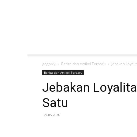
додому
Berita dan Artikel Terbaru
Jebakan Loyali
Berita dan Artikel Terbaru
Jebakan Loyalit
Satu
29.05.2026