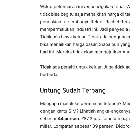
Waktu peluncuran ini
mencurigakan
tepat. 
tidak bisa begitu saja menaikkan harga di te
pendakian tersembunyi. Rektor Rachel Reev
mempermalukan industri ini. Jadi penyedi
Tidak ada biaya keluar. Tidak ada pengunci
bisa menaikkan harga dasar. Siapa pun yan
hari ini. Mereka tidak akan mengejutkan An
Tidak ada penalti untuk keluar. Juga tidak 
berbeda.
Untung Sudah Terbang
Mengapa masuk ke permainan telepon? Men
dengan kartu SIM? Lihatlah angka-angkanya.
sebesar
44 persen
. £87,3 juta sebelum paj
miliar. Lompatan sebesar 39 persen. Didor