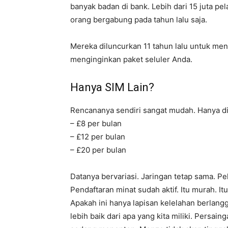
banyak badan di bank. Lebih dari 15 juta p
orang bergabung pada tahun lalu saja.
Mereka diluncurkan 11 tahun lalu untuk me
menginginkan paket seluler Anda.
Hanya SIM Lain?
Rencananya sendiri sangat mudah. Hanya digi
– £8 per bulan
– £12 per bulan
– £20 per bulan
Datanya bervariasi. Jaringan tetap sama. P
Pendaftaran minat sudah aktif. Itu murah. It
Apakah ini hanya lapisan kelelahan berlan
lebih baik dari apa yang kita miliki. Persa