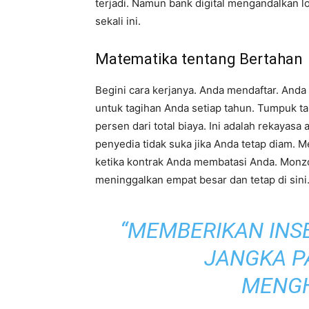
terjadi. Namun bank digital mengandalkan 
sekali ini.
Matematika tentang Bertahan
Begini cara kerjanya. Anda mendaftar. And
untuk tagihan Anda setiap tahun. Tumpuk 
persen dari total biaya. Ini adalah rekayas
penyedia tidak suka jika Anda tetap diam. M
ketika kontrak Anda membatasi Anda. Monz
meninggalkan empat besar dan tetap di sini
“MEMBERIKAN INS
JANGKA P
MENGH