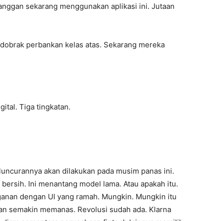
elanggan sekarang menggunakan aplikasi ini. Jutaan
ndobrak perbankan kelas atas. Sekarang mereka
tal. Tiga tingkatan.
eluncurannya akan dilakukan pada musim panas ini.
u bersih. Ini menantang model lama. Atau apakah itu.
gganan dengan UI yang ramah. Mungkin. Mungkin itu
ingan semakin memanas. Revolusi sudah ada. Klarna