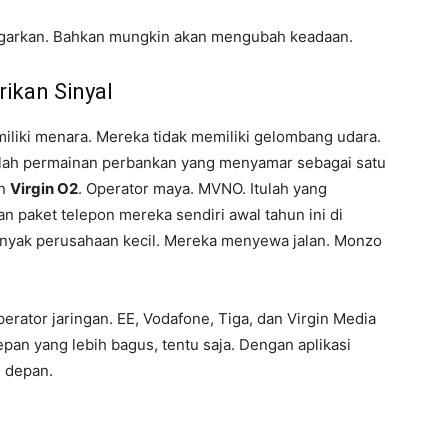
yegarkan. Bahkan mungkin akan mengubah keadaan.
ikan Sinyal
miliki menara. Mereka tidak memiliki gelombang udara.
dalah permainan perbankan yang menyamar sebagai satu
an
Virgin O2
. Operator maya. MVNO. Itulah yang
n paket telepon mereka sendiri awal tahun ini di
 banyak perusahaan kecil. Mereka menyewa jalan. Monzo
erator jaringan. EE, Vodafone, Tiga, dan Virgin Media
an yang lebih bagus, tentu saja. Dengan aplikasi
n depan.