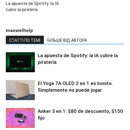
La apuesta de Spotify: la IA
cubre la piratería
maxwelhelp
СТАТТІ ПО ТЕМІ
БІЛЬШЕ ВІД АВТОРА
La apuesta de Spotify: la IA cubre la
piratería
El Yoga 7A OLED 2 en 1 es bonito.
Simplemente no puede jugar.
Anker 3 en 1: $80 de descuento, $150
fijo