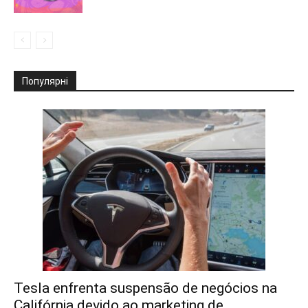
Популярні
Tesla enfrenta suspensão de negócios na
Califórnia devido ao marketing de...