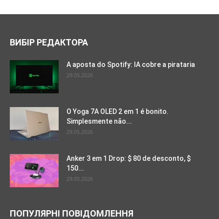
ВИБІР РЕДАКТОРА
A aposta do Spotify: IA cobre a pirataria
29.05.2026
O Yoga 7A OLED 2 em 1 é bonito.
Simplesmente não...
29.05.2026
Anker 3 em 1 Drop: $ 80 de desconto, $
150...
29.05.2026
ПОПУЛЯРНІ ПОВІДОМЛЕННЯ