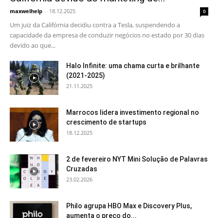
maxwelhelp
-
18.12.2025
0
Um juiz da Califórnia decidiu contra a Tesla, suspendendo a
capacidade da empresa de conduzir negócios no estado por 30 dias
devido ao que...
Halo Infinite: uma chama curta e brilhante
(2021-2025)
21.11.2025
Marrocos lidera investimento regional no
crescimento de startups
18.12.2025
2 de fevereiro NYT Mini Solução de Palavras
Cruzadas
23.02.2026
Philo agrupa HBO Max e Discovery Plus,
aumenta o preço do...