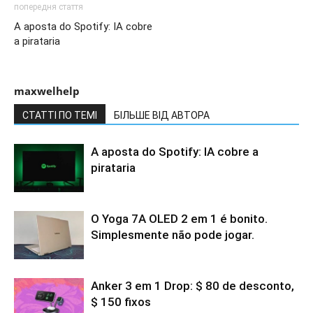
попередня стаття
A aposta do Spotify: IA cobre
a pirataria
maxwelhelp
СТАТТІ ПО ТЕМІ
БІЛЬШЕ ВІД АВТОРА
A aposta do Spotify: IA cobre a
pirataria
O Yoga 7A OLED 2 em 1 é bonito.
Simplesmente não pode jogar.
Anker 3 em 1 Drop: $ 80 de desconto,
$ 150 fixos