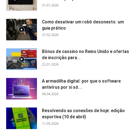
31.01.2026
Como desativar um robô desonesto: um
guia prático
27.02.2026
Bônus de cassino no Reino Unido e ofertas
de inscrição para...
22.01.2026
A armadilha digital: por que o software
antivírus por si só...
08.04.2026
Resolvendo as conexões de hoje: edição
esportiva (10 de abril)
11.04.2026