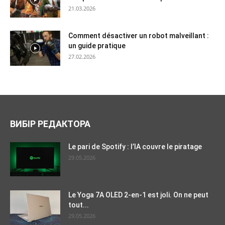
21.03.2026
Comment désactiver un robot malveillant :
un guide pratique
27.02.2026
ВИБІР РЕДАКТОРА
Le pari de Spotify : l’IA couvre le piratage
29.05.2026
Le Yoga 7A OLED 2-en-1 est joli. On ne peut
tout...
29.05.2026