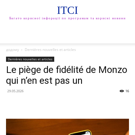
ITCI
Багато корисної інфорації по програмам та корисні новини
додому
Dernières nouvelles et articles
Dernières nouvelles et articles
Le piège de fidélité de Monzo
qui n’en est pas un
29.05.2026
16