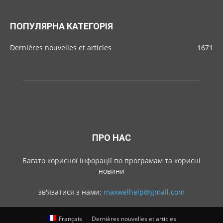
ПОПУЛЯРНА КАТЕГОРІЯ
Dernières nouvelles et articles
1671
ПРО НАС
Багато корисної інфорації по програмам та корисні
новини
зв'язатися з нами:
maxwelhelp@gmail.com
Français
Dernières nouvelles et articles