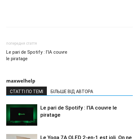
попередня стаття
Le pari de Spotify : l’IA couvre
le piratage
maxwelhelp
СТАТТІ ПО ТЕМІ
БІЛЬШЕ ВІД АВТОРА
Le pari de Spotify : l’IA couvre le
piratage
Le Yoga 7A OLED 2-en-1 est joli. On ne