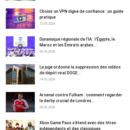
Choisir un VPN digne de confiance : un guide
pratique
15.03.2026
Dynamique régionale de l’IA : l’Égypte, le
Maroc et les Émirats arabes...
06.04.2026
Le juge ordonne la suppression des vidéos
de dépôt viral DOGE...
14.03.2026
Arsenal contre Fulham : comment regarder
le derby crucial de Londres...
09.05.2026
Xbox Game Pass s’étend avec des titres
indépendants et des classiques