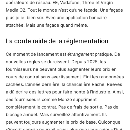
opérateurs de réseau. EE, Vodafone, Three et Virgin
Media O2. Tout le monde n’est qu’une façade. Une façade
plus jolie, bien sûr. Avec une application bancaire
attachée. Mais une façade quand même.
La corde raide de la réglementation
Ce moment de lancement est
étrangement
pratique. De
nouvelles règles se durcissent. Depuis 2025, les
fournisseurs ne peuvent plus augmenter leurs prix en
cours de contrat sans avertissement. Fini les randonnées
cachées. L’année dernière, la chancelière Rachel Reeves
a dû écrire des lettres pour faire honte à l’industrie. Ainsi,
des fournisseurs comme Monzo suppriment
complètement le contrat. Pas de frais de sortie. Pas de
blocage annuel. Mais surveillez attentivement. Ils
peuvent toujours augmenter le prix de base. Quiconque
s’inscrit demain pourrait payer plus que vous aujourd’hui.