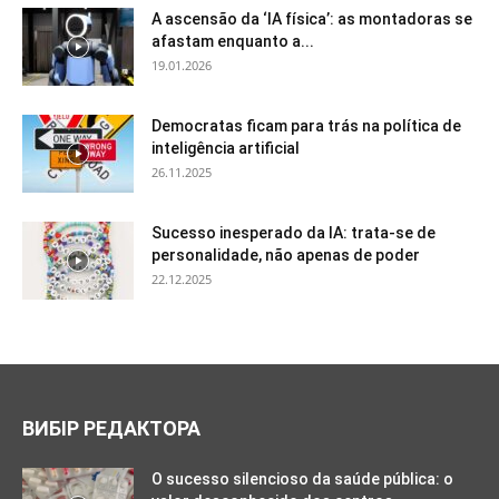
A ascensão da ‘IA física’: as montadoras se
afastam enquanto a...
19.01.2026
Democratas ficam para trás na política de
inteligência artificial
26.11.2025
Sucesso inesperado da IA: trata-se de
personalidade, não apenas de poder
22.12.2025
ВИБІР РЕДАКТОРА
O sucesso silencioso da saúde pública: o