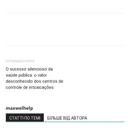
попередня стаття
O sucesso silencioso da
saúde pública: o valor
desconhecido dos centros de
controle de intoxicações
maxwelhelp
СТАТТІ ПО ТЕМІ
БІЛЬШЕ ВІД АВТОРА