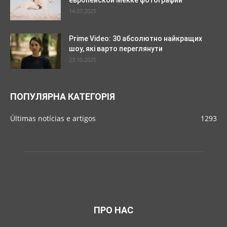
14.07.2025
Prime Video: 30 абсолютно найкращих
шоу, які варто переглянути
23.10.2025
ПОПУЛЯРНА КАТЕГОРІЯ
Últimas notícias e artigos
1293
ПРО НАС