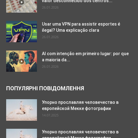
valor desconhecido dos centros...
26.01.2026
Usar uma VPN para assistir esportes é
ilegal? Uma explicação clara
26.01.2026
AI com intenção em primeiro lugar: por que
a maioria da...
26.01.2026
ПОПУЛЯРНІ ПОВІДОМЛЕННЯ
Упорно прославляя человечество в
европейской Мекке фотографии
14.07.2025
Упорно прославляя человечество в
европейской Мекке фотографии