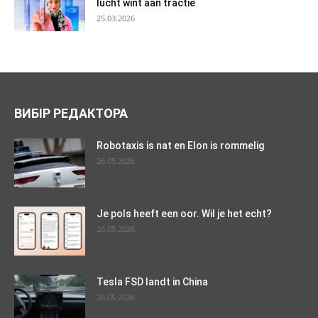
lucht wint aan tractie
25.03.2026
ВИБІР РЕДАКТОРА
Robotaxis is nat en Elon is rommelig
26.05.2026
Je pols heeft een oor. Wil je het echt?
26.05.2026
Tesla FSD landt in China
26.05.2026