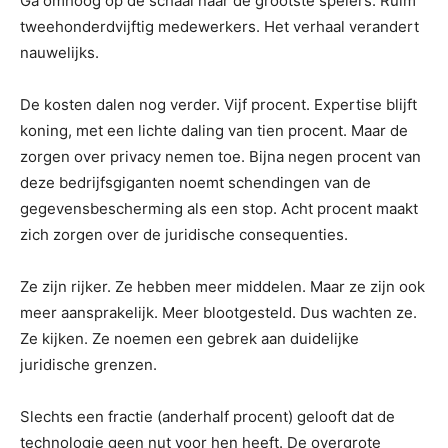
Ga omhoog op de schaal naar de grootste spelers. Ruim
tweehonderdvijftig medewerkers. Het verhaal verandert
nauwelijks.
De kosten dalen nog verder. Vijf procent. Expertise blijft
koning, met een lichte daling van tien procent. Maar de
zorgen over privacy nemen toe. Bijna negen procent van
deze bedrijfsgiganten noemt schendingen van de
gegevensbescherming als een stop. Acht procent maakt
zich zorgen over de juridische consequenties.
Ze zijn rijker. Ze hebben meer middelen. Maar ze zijn ook
meer aansprakelijk. Meer blootgesteld. Dus wachten ze.
Ze kijken. Ze noemen een gebrek aan duidelijke
juridische grenzen.
Slechts een fractie (anderhalf procent) gelooft dat de
technologie geen nut voor hen heeft. De overgrote