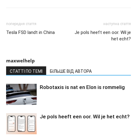
попередня стаття
наступна стаття
Tesla FSD landt in China
Je pols heeft een oor. Wil je
het echt?
maxwelhelp
СТАТТІ ПО ТЕМІ
БІЛЬШЕ ВІД АВТОРА
Robotaxis is nat en Elon is rommelig
Je pols heeft een oor. Wil je het echt?