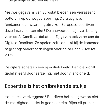
In de praktijk is dat niet het geval.
Nieuwe gegevens van Eurostat bieden een verrassend
botte blik op de wegversperring. De vraag was
fundamenteel: waarom gebruiken Europese bedrijven
deze instrumenten niet? De antwoorden zijn van belang
voor de AI Omnibus-debatten. Zij geven ook vorm aan de
Digitale Omnibus. Ze spelen zelfs een rol bij de komende
begrotingsonderhandelingen voor de periode 2028 tot
2032.
De cijfers schetsen een specifiek beeld. Een die wordt
gedefinieerd door aarzeling, niet door vijandigheid.
Expertise is het ontbrekende stukje
Het meest veelzeggend? Bedrijven hebben gewoon niet
de vaardigheden. Het is geen geheim. Bijna elf procent