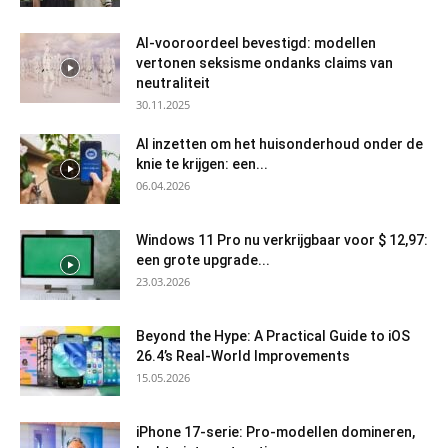
AI-vooroordeel bevestigd: modellen
vertonen seksisme ondanks claims van
neutraliteit
30.11.2025
AI inzetten om het huisonderhoud onder de
knie te krijgen: een...
06.04.2026
Windows 11 Pro nu verkrijgbaar voor $ 12,97:
een grote upgrade...
23.03.2026
Beyond the Hype: A Practical Guide to iOS
26.4’s Real-World Improvements
15.05.2026
iPhone 17-serie: Pro-modellen domineren,