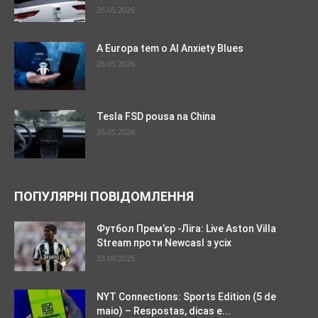
26.05.2026
A Europa tem o AI Anxiety Blues
26.05.2026
Tesla FSD pousa na China
26.05.2026
ПОПУЛЯРНІ ПОВІДОМЛЕННЯ
Футбол Прем’єр -Ліга: Live Aston Villa
Stream проти Newcasl з усіх
23.09.2025
NYT Connections: Sports Edition (5 de
maio) – Respostas, dicas e...