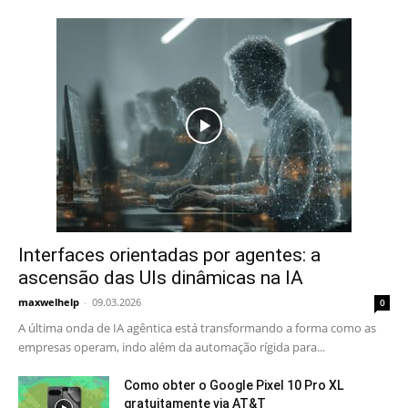
Interfaces orientadas por agentes: a
ascensão das UIs dinâmicas na IA
maxwelhelp
-
09.03.2026
0
A última onda de IA agêntica está transformando a forma como as
empresas operam, indo além da automação rígida para...
Como obter o Google Pixel 10 Pro XL
gratuitamente via AT&T