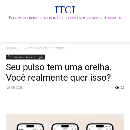
ITCI
Багато корисної інфорації по програмам та корисні новини
додому
Últimas notícias e artigos
Últimas notícias e artigos
Seu pulso tem uma orelha.
Você realmente quer isso?
26.05.2026
22