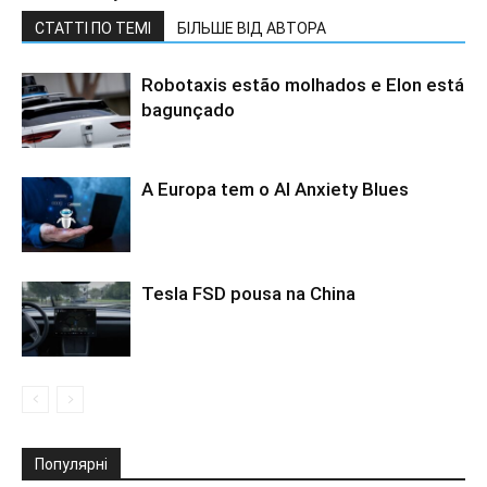
СТАТТІ ПО ТЕМІ
БІЛЬШЕ ВІД АВТОРА
Robotaxis estão molhados e Elon está
bagunçado
A Europa tem o AI Anxiety Blues
Tesla FSD pousa na China
Популярні