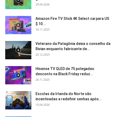
29.04.2026
Amazon Fire TV Stick 4K Select cai para US
$ 10...
18.11.2025
Veterano da Patagônia deixa o conselho da
Rivian enquanto fabricante de...
20.12.2025
Hisense TV QLED de 75 polegadas:
desconto na Black Friday reduz...
26.11.2025
Escolas da Irlanda do Norte são
incentivadas a redefinir senhas após...
10.04.2026