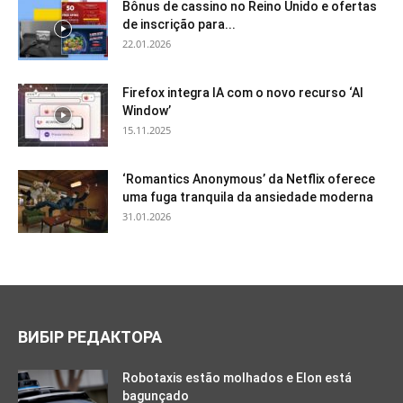
Bônus de cassino no Reino Unido e ofertas
de inscrição para...
22.01.2026
Firefox integra IA com o novo recurso ‘AI
Window’
15.11.2025
‘Romantics Anonymous’ da Netflix oferece
uma fuga tranquila da ansiedade moderna
31.01.2026
ВИБІР РЕДАКТОРА
Robotaxis estão molhados e Elon está
bagunçado