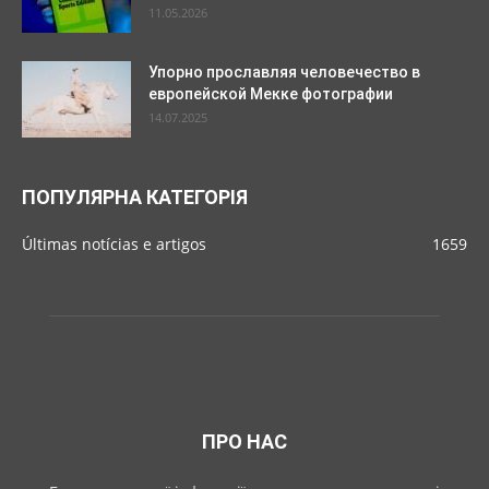
11.05.2026
Упорно прославляя человечество в
европейской Мекке фотографии
14.07.2025
ПОПУЛЯРНА КАТЕГОРІЯ
Últimas notícias e artigos
1659
ПРО НАС