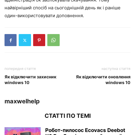
найвірніший спосіб на сьогоднішній день як і раніше
один-використовувати доповнення.
попередня стаття
наступна стаття
Як відключити захисник
Як відключити оновлення
windows 10
windows 10
maxwelhelp
СТАТТІ ПО ТЕМІ
Робот-пилосос Ecovacs Deebot