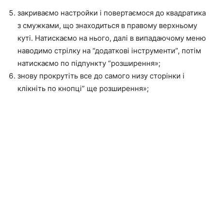
закриваємо настройки і повертаємося до квадратика
з смужками, що знаходиться в правому верхньому
куті. Натискаємо на нього, далі в випадаючому меню
наводимо стрілку на “додаткові інструменти”, потім
натискаємо по підпункту “розширення»;
знову прокрутіть все до самого низу сторінки і
клікніть по кнопці” ще розширення»;