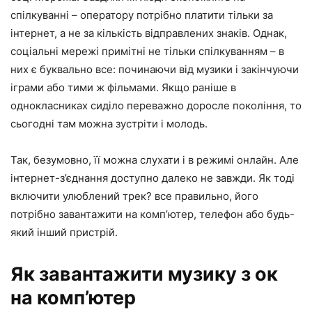
спілкуванні – оператору потрібно платити тільки за
інтернет, а не за кількість відправлених знаків. Однак,
соціальні мережі примітні не тільки спілкуванням – в
них є буквально все: починаючи від музики і закінчуючи
іграми або тими ж фільмами. Якщо раніше в
однокласниках сиділо переважно доросле покоління, то
сьогодні там можна зустріти і молодь.
Так, безумовно, її можна слухати і в режимі онлайн. Але
інтернет-з’єднання доступно далеко не завжди. Як тоді
включити улюблений трек? все правильно, його
потрібно завантажити на комп’ютер, телефон або будь-
який інший пристрій.
Як завантажити музику з ок
на комп’ютер