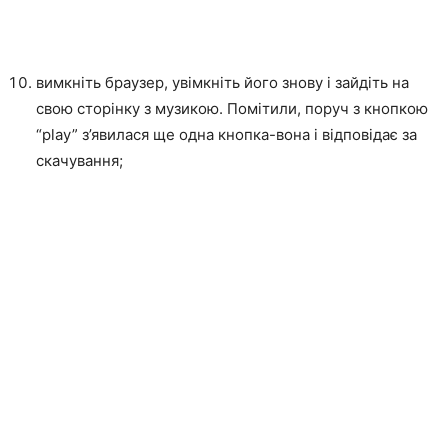
вимкніть браузер, увімкніть його знову і зайдіть на
свою сторінку з музикою. Помітили, поруч з кнопкою
“play” з’явилася ще одна кнопка-вона і відповідає за
скачування;