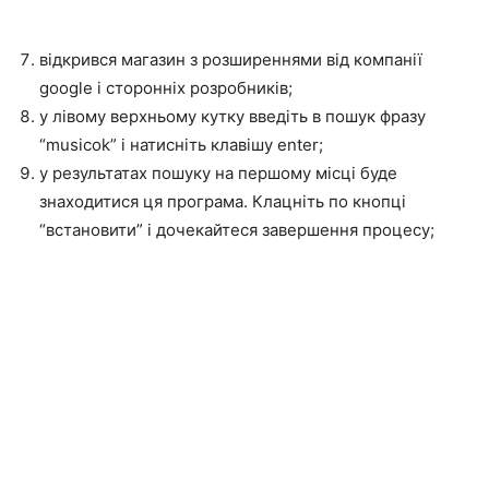
відкрився магазин з розширеннями від компанії
google і сторонніх розробників;
у лівому верхньому кутку введіть в пошук фразу
“musicok” і натисніть клавішу enter;
у результатах пошуку на першому місці буде
знаходитися ця програма. Клацніть по кнопці
“встановити” і дочекайтеся завершення процесу;