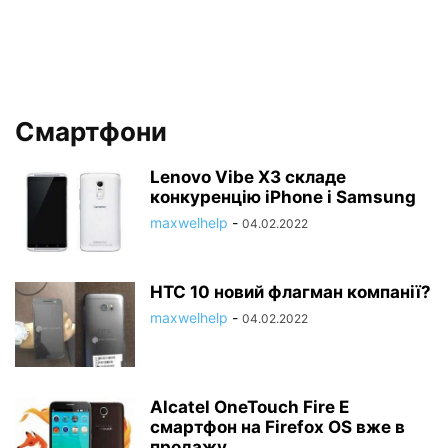
Смартфони
Lenovo Vibe X3 складе
конкуренцію iPhone і Samsung
maxwelhelp
-
04.02.2022
HTC 10 новий флагман компанії?
maxwelhelp
-
04.02.2022
Alcatel OneTouch Fire E
смартфон на Firefox OS вже в
продажу