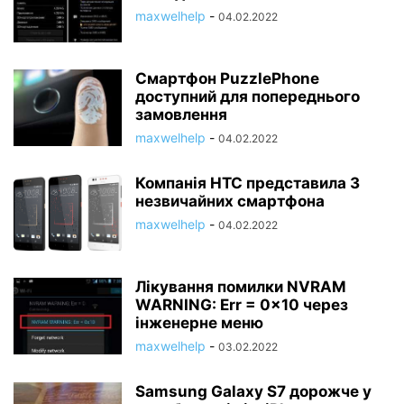
maxwelhelp
-
04.02.2022
Смартфон PuzzlePhone
доступний для попереднього
замовлення
maxwelhelp
-
04.02.2022
Компанія HTC представила 3
незвичайних смартфона
maxwelhelp
-
04.02.2022
Лікування помилки NVRAM
WARNING: Err = 0x10 через
інженерне меню
maxwelhelp
-
03.02.2022
Samsung Galaxy S7 дорожче у