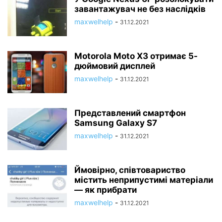
завантажувач не без наслідків
maxwelhelp
-
31.12.2021
Motorola Moto X3 отримає 5-
дюймовий дисплей
maxwelhelp
-
31.12.2021
Представлений смартфон
Samsung Galaxy S7
maxwelhelp
-
31.12.2021
Ймовірно, співтовариство
містить неприпустимі матеріали
— як прибрати
maxwelhelp
-
31.12.2021