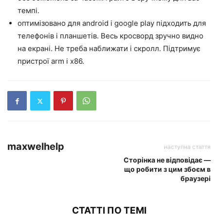
темпі.
оптимізовано для android і google play підходить для
телефонів і планшетів. Весь кросворд зручно видно
на екрані. Не треба наближати і скролл. Підтримує
пристрої arm і x86.
maxwelhelp
наступна стаття
Сторінка не відповідає —
що робити з цим збоєм в
браузері
СТАТТІ ПО ТЕМІ