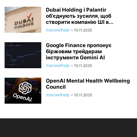
Dubai Holding і Palantir
об’єднують зусилля, щоб
створити компанію ШІ в...
maxwelhelp
-
10.11.2025
Google Finance пропонує
біржовим трейдерам
інструменти Gemini AI
maxwelhelp
-
10.11.2025
OpenAI Mental Health Wellbeing
Council
maxwelhelp
-
10.11.2025