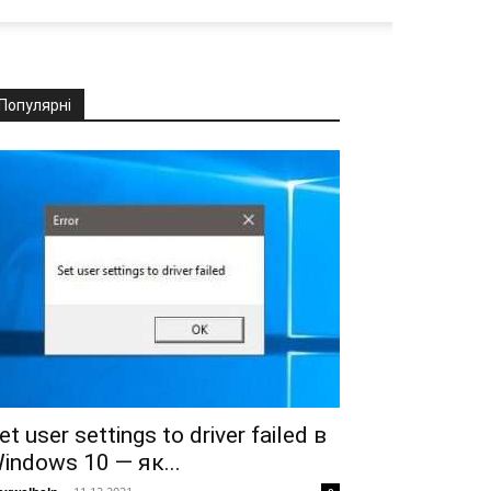
Популярні
et user settings to driver failed в
indows 10 — як...