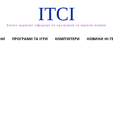
ITCI
Багато корисної інфорації по програмам та корисні новини
НИ
ПРОГРАМИ ТА ІГРИ
КОМП’ЮТЕРИ
НОВИНИ HI-T