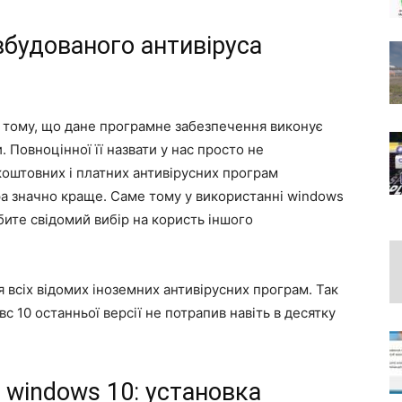
вбудованого антивіруса
 в тому, що дане програмне забезпечення виконує
 Повноцінної її назвати у нас просто не
коштовних і платних антивірусних програм
ра значно краще. Саме тому у використанні windows
бите свідомий вибір на користь іншого
 всіх відомих іноземних антивірусних програм. Так
вс 10 останньої версії не потрапив навіть в десятку
 windows 10: установка