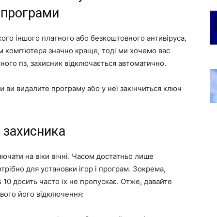
ї програми
кого іншого платного або безкоштовного антивіруса,
ом комп’ютера значно краще, тоді ми хочемо вас
сного пз, захисник відключається автоматично.
ли ви видалите програму або у неї закінчиться ключ
 захисника
ючати на віки вічні. Часом достатньо лише
трібно для установки ігор і програм. Зокрема,
10 досить часто їх не пропускає. Отже, давайте
вого його відключення: