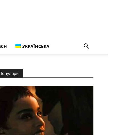
ECH
УКРАЇНСЬКА
Популярні