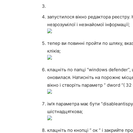
запустилося вікно редактора реєстру. 
незрозумілої і незнайомої інформації;
тепер ви повинні пройти по шляху, вказ
кліків;
клацніть по папці “windows defender”,
оновилася. Натисніть на порожнє місц
вікно і створіть параметр ” dword “( 32 
ім’я параметра має бути “disableantisp
шістнадцяткова;
клацніть по кнопці ” ок ” і закрийте пр