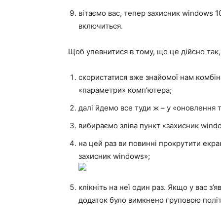
вітаємо вас, тепер захисник windows 
включиться.
Щоб упевнитися в тому, що це дійсно так, 
скористатися вже знайомої нам комбін
«параметри» комп’ютера;
далі йдемо все туди ж – у «оновлення 
вибираємо зліва пункт «захисник wind
на цей раз ви повинні прокрутити екра
захисник windows»;
клікніть на неї один раз. Якщо у вас з
додаток було вимкнено груповою політ