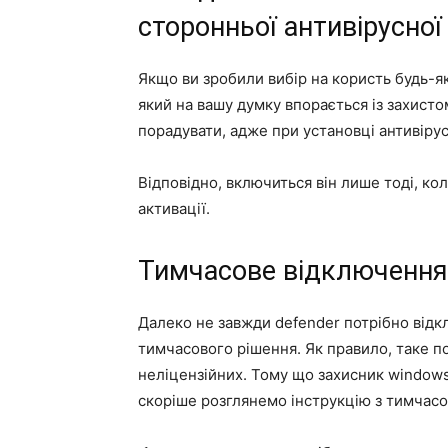
сторонньої антивірусно
Якщо ви зробили вибір на користь будь-я
який на вашу думку впорається із захист
порадувати, адже при установці антивіру
Відповідно, включиться він лише тоді, ко
активації.
Тимчасове відключення
Далеко не завжди defender потрібно відкл
тимчасового рішення. Як правило, таке по
неліцензійних. Тому що захисник windows 
скоріше розглянемо інструкцію з тимчасо