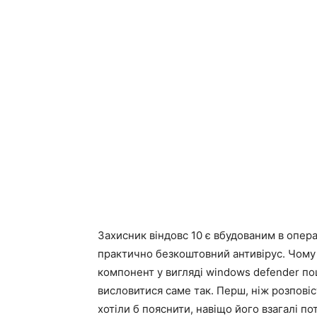
Захисник віндовс 10 є вбудованим в опер
практично безкоштовний антивірус. Чому п
компонент у вигляді windows defender по
висловитися саме так. Перш, ніж розповіс
хотіли б пояснити, навіщо його взагалі по