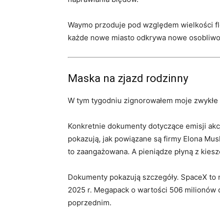
Waymo przoduje pod względem wielkości flot
każde nowe miasto odkrywa nowe osobliwo
Maska na zjazd rodzinny
W tym tygodniu zignorowałem moje zwykłe „
Konkretnie dokumenty dotyczące emisji akcj
pokazują, jak powiązane są firmy Elona Musk
to zaangażowana. A pieniądze płyną z kiesz
Dokumenty pokazują szczegóły. SpaceX to nie
2025 r. Megapack o wartości 506 milionów 
poprzednim.