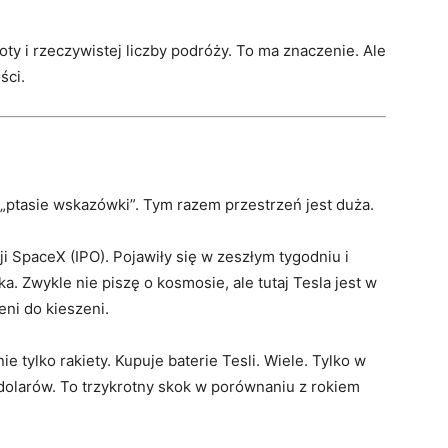
y i rzeczywistej liczby podróży. To ma znaczenie. Ale
ści.
ptasie wskazówki”. Tym razem przestrzeń jest duża.
i SpaceX (IPO). Pojawiły się w zeszłym tygodniu i
a. Zwykle nie piszę o kosmosie, ale tutaj Tesla jest w
eni do kieszeni.
 tylko rakiety. Kupuje baterie Tesli. Wiele. Tylko w
dolarów. To trzykrotny skok w porównaniu z rokiem