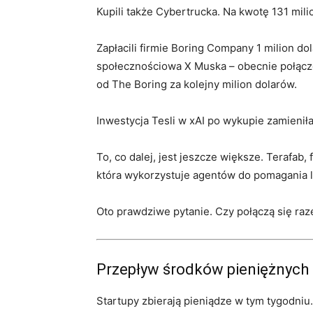
Kupili także Cybertrucka. Na kwotę 131 mil
Zapłacili firmie Boring Company 1 milion do
społecznościowa X Muska – obecnie połączo
od The Boring za kolejny milion dolarów.
Inwestycja Tesli w xAI po wykupie zamienił
To, co dalej, jest jeszcze większe. Terafab,
która wykorzystuje agentów do pomagania 
Oto prawdziwe pytanie. Czy połączą się ra
Przepływ środków pieniężnych
Startupy zbierają pieniądze w tym tygodniu.