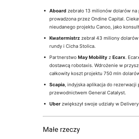
Aboard
zebrało 13 milionów dolarów na
prowadzona przez Ondine Capital. Ciekaw
nieudanego projektu Canoo, jako konsult
Kwatermistrz
zebrał 43 miliony dolarów 
rundy i Cicha Stolica.
Partnerstwo
May Mobility
z
Ecarx
. Ecar
dostawcą robotaxis. Wdrożenie w przysz
całkowity koszt projektu 750 mln dolarów
Scapia
, indyjska aplikacja do rezerwacj
przewodnictwem General Catalyst.
Uber
zwiększył swoje udziały w Delivery
Małe rzeczy