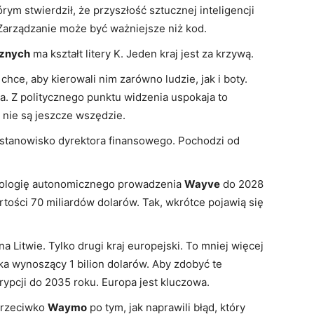
rym stwierdził, że przyszłość sztucznej inteligencji
 Zarządzanie może być ważniejsze niż kod.
cznych
ma kształt litery K. Jeden kraj jest za krzywą.
chce, aby kierowali nim zarówno ludzie, jak i boty.
. Z politycznego punktu widzenia uspokaja to
 nie są jeszcze wszędzie.
 stanowisko dyrektora finansowego. Pochodzi od
ologię autonomicznego prowadzenia
Wayve
do 2028
rtości 70 miliardów dolarów. Tak, wkrótce pojawią się
a Litwie. Tylko drugi kraj europejski. To mniej więcej
ka wynoszący 1 bilion dolarów. Aby zdobyć te
rypcji do 2035 roku. Europa jest kluczowa.
przeciwko
Waymo
po tym, jak naprawili błąd, który