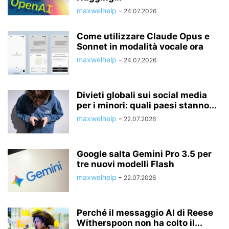
maxwelhelp
-
24.07.2026
Come utilizzare Claude Opus e
Sonnet in modalità vocale ora
maxwelhelp
-
24.07.2026
Divieti globali sui social media
per i minori: quali paesi stanno...
maxwelhelp
-
22.07.2026
Google salta Gemini Pro 3.5 per
tre nuovi modelli Flash
maxwelhelp
-
22.07.2026
Perché il messaggio AI di Reese
Witherspoon non ha colto il...