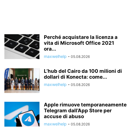
Perché acquistare la licenza a
vita di Microsoft Office 2021
ora...
maxwelhelp
-
05.08.2026
L’hub del Cairo da 100 milioni di
dollari di Konecta: come...
maxwelhelp
-
05.08.2026
Apple rimuove temporaneamente
Telegram dall’App Store per
accuse di abuso
maxwelhelp
-
05.08.2026