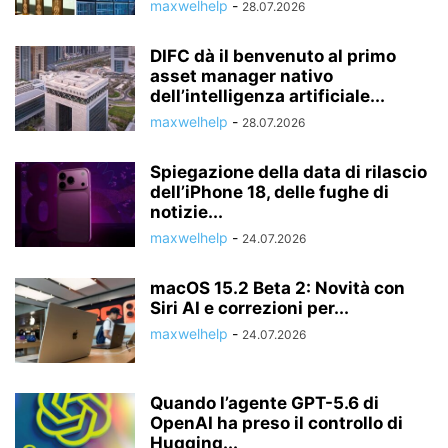
maxwelhelp
-
28.07.2026
DIFC dà il benvenuto al primo
asset manager nativo
dell’intelligenza artificiale...
maxwelhelp
-
28.07.2026
Spiegazione della data di rilascio
dell’iPhone 18, delle fughe di
notizie...
maxwelhelp
-
24.07.2026
macOS 15.2 Beta 2: Novità con
Siri AI e correzioni per...
maxwelhelp
-
24.07.2026
Quando l’agente GPT-5.6 di
OpenAI ha preso il controllo di
Hugging...