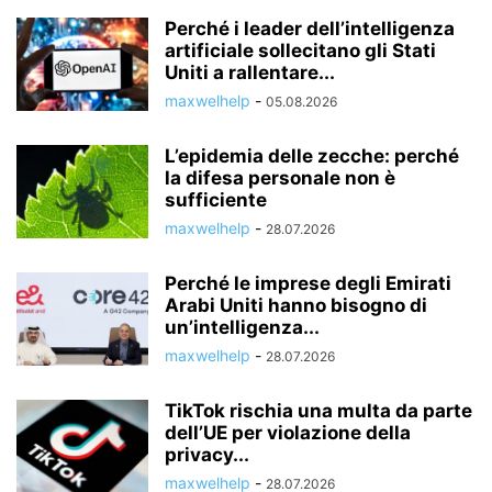
Perché i leader dell’intelligenza
artificiale sollecitano gli Stati
Uniti a rallentare...
maxwelhelp
-
05.08.2026
L’epidemia delle zecche: perché
la difesa personale non è
sufficiente
maxwelhelp
-
28.07.2026
Perché le imprese degli Emirati
Arabi Uniti hanno bisogno di
un’intelligenza...
maxwelhelp
-
28.07.2026
TikTok rischia una multa da parte
dell’UE per violazione della
privacy...
maxwelhelp
-
28.07.2026