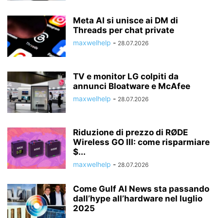
Meta AI si unisce ai DM di
Threads per chat private
maxwelhelp
-
28.07.2026
TV e monitor LG colpiti da
annunci Bloatware e McAfee
maxwelhelp
-
28.07.2026
Riduzione di prezzo di RØDE
Wireless GO III: come risparmiare
$...
maxwelhelp
-
28.07.2026
Come Gulf AI News sta passando
dall’hype all’hardware nel luglio
2025