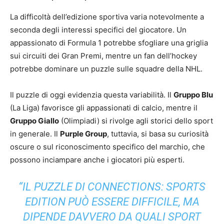
La difficoltà dell’edizione sportiva varia notevolmente a
seconda degli interessi specifici del giocatore. Un
appassionato di Formula 1 potrebbe sfogliare una griglia
sui circuiti dei Gran Premi, mentre un fan dell’hockey
potrebbe dominare un puzzle sulle squadre della NHL.
Il puzzle di oggi evidenzia questa variabilità. Il
Gruppo Blu
(La Liga) favorisce gli appassionati di calcio, mentre il
Gruppo Giallo
(Olimpiadi) si rivolge agli storici dello sport
in generale. Il
Purple Group
, tuttavia, si basa su curiosità
oscure o sul riconoscimento specifico del marchio, che
possono inciampare anche i giocatori più esperti.
“IL PUZZLE DI CONNECTIONS: SPORTS
EDITION PUÒ ESSERE DIFFICILE, MA
DIPENDE DAVVERO DA QUALI SPORT