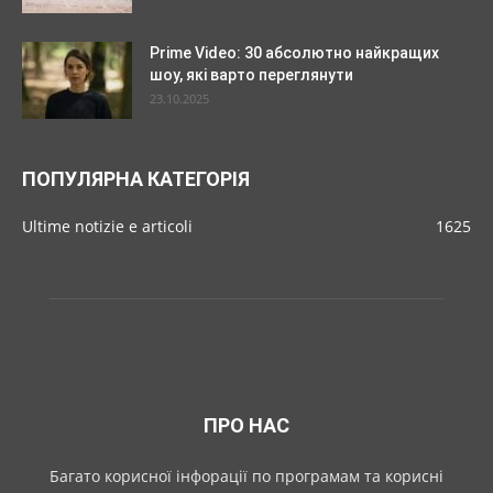
Prime Video: 30 абсолютно найкращих
шоу, які варто переглянути
23.10.2025
ПОПУЛЯРНА КАТЕГОРІЯ
Ultime notizie e articoli
1625
ПРО НАС
Багато корисної інфорації по програмам та корисні