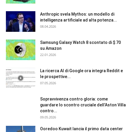
Anthropic svela Mythos: un modello di
intelligenza artificiale ad alta potenza...
08.04.2026
Samsung Galaxy Watch 8 scontato di $ 70
su Amazon
22.01.2026
La ricerca AI di Google ora integra Reddit e
le prospettive...
07.05.2026
Sopravvivenza contro gloria: come
guardare lo scontro cruciale dell’Aston Villa
contro...
09.05.2026
Ooredoo Kuwait lancia il primo data center