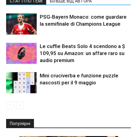
СТАТТІ ПО ТЕМІ
БІЛЬШЕ ВІД АВТОРА
PSG-Bayern Monaco: come guardare
la semifinale di Champions League
Le cuffie Beats Solo 4 scendono a $
109,95 su Amazon: un affare raro su
audio premium
Mini cruciverba e funzione puzzle
nascosti per il 9 maggio
Популярні