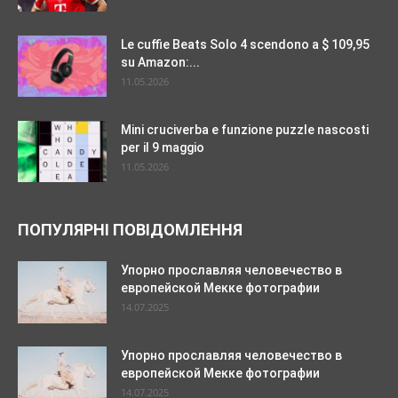
Le cuffie Beats Solo 4 scendono a $ 109,95
su Amazon:...
11.05.2026
Mini cruciverba e funzione puzzle nascosti
per il 9 maggio
11.05.2026
ПОПУЛЯРНІ ПОВІДОМЛЕННЯ
Упорно прославляя человечество в
европейской Мекке фотографии
14.07.2025
Упорно прославляя человечество в
европейской Мекке фотографии
14.07.2025