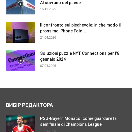
AI sovrano del paese
16.11.2025
Il confronto sul pieghevole: in che modo il
prossimo iPhone Fold...
21.04.2026
Soluzioni puzzle NYT Connections per l’8
gennaio 2024
07.03.2026
ВИБІР РЕДАКТОРА
PSG-Bayern Monaco: come guardare la
semifinale di Champions League
11.05.2026