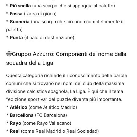
*
Più snella
(una scarpa che si appoggia al paletto)
*
Fossa
(l’area di gioco)
*
Suoneria
(una scarpa che circonda completamente il
paletto)
*
Punta
(il palo di destinazione)
🔵Gruppo Azzurro: Componenti del nome della
squadra della Liga
Questa categoria richiede il riconoscimento delle parole
comuni che si trovano nei nomi dei club della massima
divisione calcistica spagnola, La Liga. È qui che il tema
“edizione sportiva” del puzzle diventa più importante.
*
Atlético
(come Atlético Madrid)
*
Barcellona
(FC Barcelona)
*
Rayo
(come Rayo Vallecano)
*
Real
(come Real Madrid o Real Sociedad)