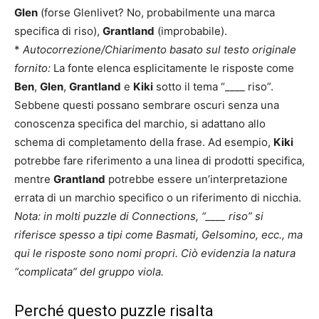
Glen
(forse Glenlivet? No, probabilmente una marca
specifica di riso),
Grantland
(improbabile).
*
Autocorrezione/Chiarimento basato sul testo originale
fornito:
La fonte elenca esplicitamente le risposte come
Ben
,
Glen
,
Grantland
e
Kiki
sotto il tema “____ riso”.
Sebbene questi possano sembrare oscuri senza una
conoscenza specifica del marchio, si adattano allo
schema di completamento della frase. Ad esempio,
Kiki
potrebbe fare riferimento a una linea di prodotti specifica,
mentre
Grantland
potrebbe essere un’interpretazione
errata di un marchio specifico o un riferimento di nicchia.
Nota: in molti puzzle di Connections, “____ riso” si
riferisce spesso a tipi come Basmati, Gelsomino, ecc., ma
qui le risposte sono nomi propri. Ciò evidenzia la natura
“complicata” del gruppo viola.
Perché questo puzzle risalta