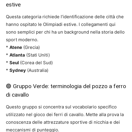
estive
Questa categoria richiede l’identificazione delle città che
hanno ospitato le Olimpiadi estive. I collegamenti qui
sono semplici per chi ha un background nella storia dello
sport moderno.
*
Atene
(Grecia)
*
Atlanta
(Stati Uniti)
*
Seul
(Corea del Sud)
*
Sydney
(Australia)
🟢 Gruppo Verde: terminologia del pozzo a ferro
di cavallo
Questo gruppo si concentra sul vocabolario specifico
utilizzato nel gioco dei ferri di cavallo. Mette alla prova la
conoscenza delle attrezzature sportive di nicchia e dei
meccanismi di punteggio.