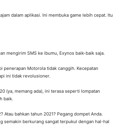
h tajam dalam aplikasi. Ini membuka game lebih cepat. Itu
dan mengirim SMS ke ibumu, Exynos baik-baik saja.
pi penerapan Motorola tidak canggih. Kecepatan
i ini tidak revolusioner.
0 (ya, memang ada), ini terasa seperti lompatan
h baik.
22? Atau bahkan tahun 2021? Pegang dompet Anda.
ng semakin berkurang sangat terpukul dengan hal-hal