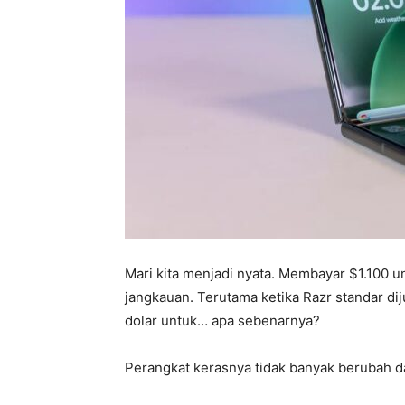
Mari kita menjadi nyata. Membayar $1.100 u
jangkauan. Terutama ketika Razr standar d
dolar untuk… apa sebenarnya?
Perangkat kerasnya tidak banyak berubah d