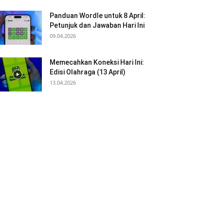
Panduan Wordle untuk 8 April:
Petunjuk dan Jawaban Hari Ini
09.04.2026
Memecahkan Koneksi Hari Ini:
Edisi Olahraga (13 April)
13.04.2026