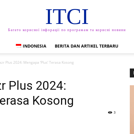
ITCI
Багато корисної інфорації по програмам та корисні новини
INDONESIA
BERITA DAN ARTIKEL TERBARU
zr Plus 2024: Mengapa ‘Plus’ Terasa Kosong
r Plus 2024:
Terasa Kosong
3