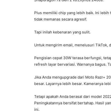
Plus memiliki chip yang lebih baik. Ini lebi
tidak memanas secara agresif.
Tapi inilah kebenaran yang sulit.
Untuk mengirim email, menelusuri TikTok, 
Pengisian cepat 30W terasa berfungsi, teta
refresh layar bervariasi. Warnanya bagus. Tap
Jika Anda mengupgrade dari Moto Razr+ 202
besar. Layarnya lebih besar. Kameranya lebi
Tetapi apakah Anda berasal dari model 20
Peningkatannya bersifat bertahap. Hasil ya
ini.