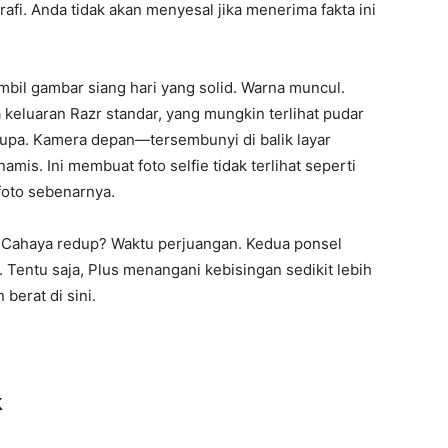
afi. Anda tidak akan menyesal jika menerima fakta ini
il gambar siang hari yang solid. Warna muncul.
da keluaran Razr standar, yang mungkin terlihat pudar
erupa. Kamera depan—tersembunyi di balik layar
amis. Ini membuat foto selfie tidak terlihat seperti
foto sebenarnya.
a. Cahaya redup? Waktu perjuangan. Kedua ponsel
Tentu saja, Plus menangani kebisingan sedikit lebih
 berat di sini.
k