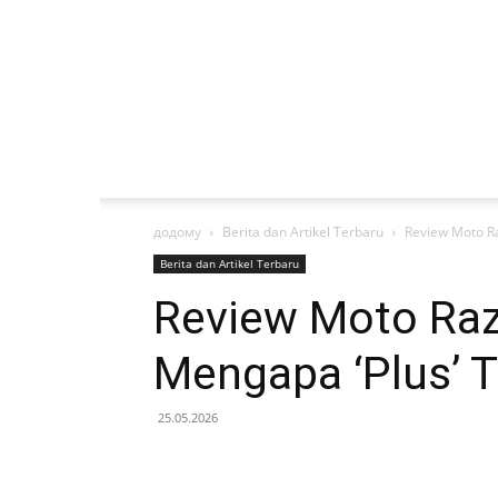
додому
Berita dan Artikel Terbaru
Review Moto Ra
Berita dan Artikel Terbaru
Review Moto Raz
Mengapa ‘Plus’ 
25.05.2026