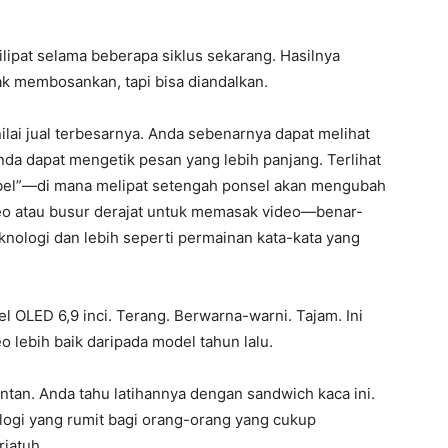
lipat selama beberapa siklus sekarang. Hasilnya
gak membosankan, tapi bisa diandalkan.
nilai jual terbesarnya. Anda sebenarnya dapat melihat
da dapat mengetik pesan yang lebih panjang. Terlihat
sibel”—di mana melipat setengah ponsel akan mengubah
ideo atau busur derajat untuk memasak video—benar-
knologi dan lebih seperti permainan kata-kata yang
l OLED 6,9 inci. Terang. Berwarna-warni. Tajam. Ini
lebih baik daripada model tahun lalu.
ntan. Anda tahu latihannya dengan sandwich kaca ini.
nologi yang rumit bagi orang-orang yang cukup
jatuh.