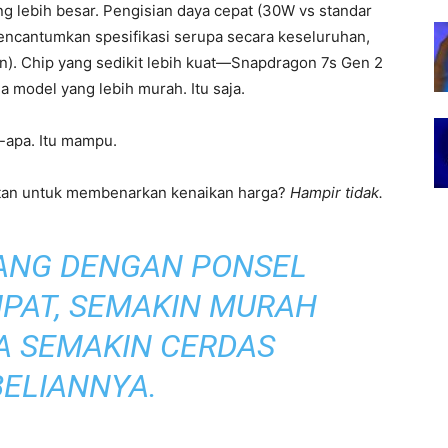
g lebih besar. Pengisian daya cepat (30W vs standar
ncantumkan spesifikasi serupa secara keseluruhan,
ian). Chip yang sedikit lebih kuat—Snapdragon 7s Gen 2
model yang lebih murah. Itu saja.
-apa. Itu mampu.
tan untuk membenarkan kenaikan harga?
Hampir tidak.
NANG DENGAN PONSEL
IPAT, SEMAKIN MURAH
A SEMAKIN CERDAS
ELIANNYA.