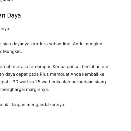
an Daya
nnya.
isian dayanya kira-kira sebanding. Anda mungkin
t? Mungkin.
pernah merasa terdampar. Kedua ponsel bertahan dari
sian daya cepat pada Plus membuat Anda kembali ke
cepat—30 watt vs 25 watt bukanlah perbedaan siang
n menghargai marginnya.
 Tidak. Jangan mengandalkannya.