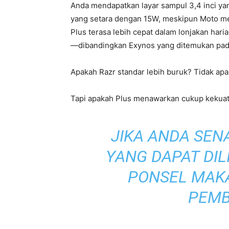
Anda mendapatkan layar sampul 3,4 inci yan
yang setara dengan 15W, meskipun Moto me
Plus terasa lebih cepat dalam lonjakan har
—dibandingkan Exynos yang ditemukan pada 
Apakah Razr standar lebih buruk? Tidak apa
Tapi apakah Plus menawarkan cukup kekua
JIKA ANDA SE
YANG DAPAT DIL
PONSEL MAK
PEMB