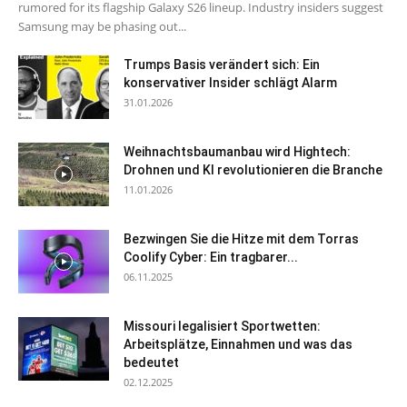
rumored for its flagship Galaxy S26 lineup. Industry insiders suggest
Samsung may be phasing out...
Trumps Basis verändert sich: Ein
konservativer Insider schlägt Alarm
31.01.2026
Weihnachtsbaumanbau wird Hightech:
Drohnen und KI revolutionieren die Branche
11.01.2026
Bezwingen Sie die Hitze mit dem Torras
Coolify Cyber: Ein tragbarer...
06.11.2025
Missouri legalisiert Sportwetten:
Arbeitsplätze, Einnahmen und was das
bedeutet
02.12.2025