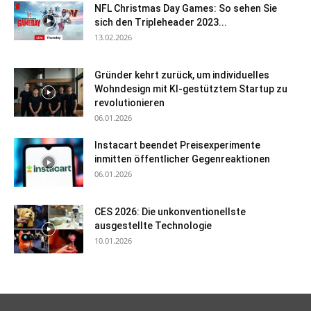
NFL Christmas Day Games: So sehen Sie
sich den Tripleheader 2023...
13.02.2026
Gründer kehrt zurück, um individuelles
Wohndesign mit KI-gestütztem Startup zu
revolutionieren
06.01.2026
Instacart beendet Preisexperimente
inmitten öffentlicher Gegenreaktionen
06.01.2026
CES 2026: Die unkonventionellste
ausgestellte Technologie
10.01.2026