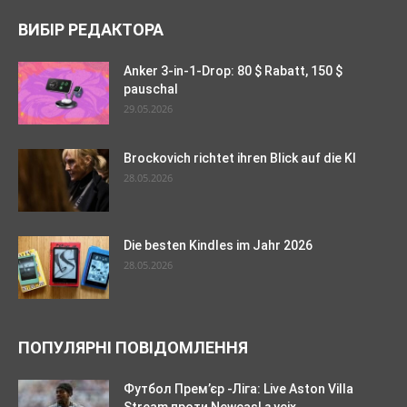
ВИБІР РЕДАКТОРА
Anker 3-in-1-Drop: 80 $ Rabatt, 150 $
pauschal
29.05.2026
Brockovich richtet ihren Blick auf die KI
28.05.2026
Die besten Kindles im Jahr 2026
28.05.2026
ПОПУЛЯРНІ ПОВІДОМЛЕННЯ
Футбол Прем’єр -Ліга: Live Aston Villa
Stream проти Newcasl з усіх