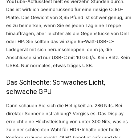
YouTube-Abflusstest hielt es vierzehn Stunden durch.
Das ist wirklich beeindruckend für eine riesige OLED-
Platte. Das Gewicht von 3,95 Pfund ist schwer genug, um
es zu bemerken, wenn Sie es jeden Tag eine Treppe
hinauftragen, aber leichter als die Gegenstücke von Dell
oder HP. Sie sollten das winzige 65-Watt-USB-C-
Ladegerät mit sich herumschleppen, denn ja, die
Anschlüsse sind nur USB-C mit 10 Gbit/s. Kein Blitz. Kein
USB4. Nur normales, etwas träges USB.
Das Schlechte: Schwaches Licht,
schwache GPU
Dann schauen Sie sich die Helligkeit an. 286 Nits. Bei
direkter Sonneneinstrahlung? Vergiss es. Das Display
erreicht eine Höchstleistung von unter 300 Nits, was es
zu einer schlechten Wahl für HDR-Inhalte oder helle
Konferenzräume macht. OLED benötigt aufgrund der