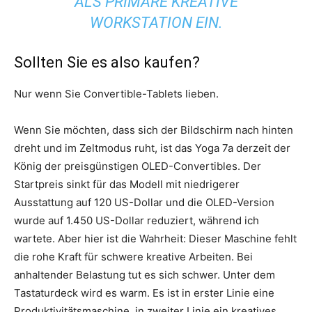
ALS PRIMÄRE KREATIVE
WORKSTATION EIN.
Sollten Sie es also kaufen?
Nur wenn Sie Convertible-Tablets lieben.
Wenn Sie möchten, dass sich der Bildschirm nach hinten
dreht und im Zeltmodus ruht, ist das Yoga 7a derzeit der
König der preisgünstigen OLED-Convertibles. Der
Startpreis sinkt für das Modell mit niedrigerer
Ausstattung auf 120 US-Dollar und die OLED-Version
wurde auf 1.450 US-Dollar reduziert, während ich
wartete. Aber hier ist die Wahrheit: Dieser Maschine fehlt
die rohe Kraft für schwere kreative Arbeiten. Bei
anhaltender Belastung tut es sich schwer. Unter dem
Tastaturdeck wird es warm. Es ist in erster Linie eine
Produktivitätsmaschine, in zweiter Linie ein kreatives