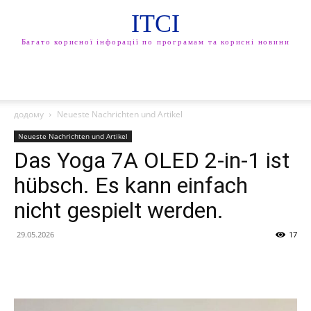
ITCI
Багато корисної інфорації по програмам та корисні новини
додому
Neueste Nachrichten und Artikel
Neueste Nachrichten und Artikel
Das Yoga 7A OLED 2-in-1 ist
hübsch. Es kann einfach
nicht gespielt werden.
29.05.2026
17