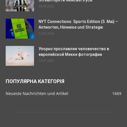
23.09.2025
NYT Connections: Sports Edition (5. Mai) –
Antworten, Hinweise und Strategie
11.05.2026
Упорно прославляя человечество в
европейской Мекке фотографии
14.07.2025
ПОПУЛЯРНА КАТЕГОРІЯ
Neueste Nachrichten und Artikel
1669