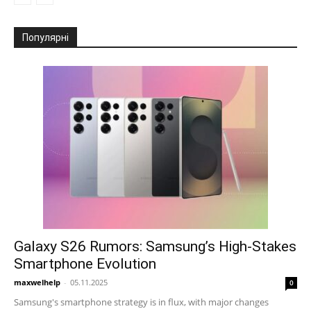
Популярні
Galaxy S26 Rumors: Samsung’s High-Stakes
Smartphone Evolution
maxwelhelp
-
05.11.2025
0
Samsung's smartphone strategy is in flux, with major changes