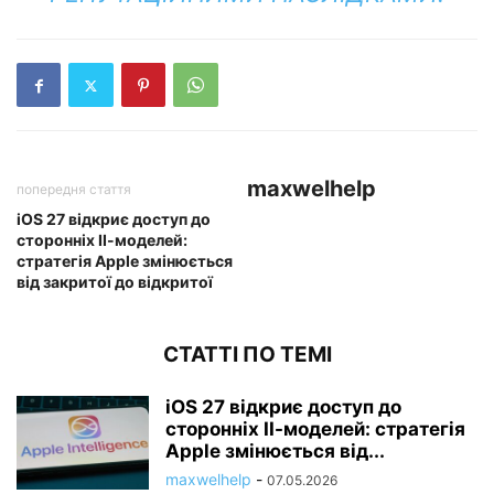
maxwelhelp
попередня стаття
iOS 27 відкриє доступ до
сторонніх ІІ-моделей:
стратегія Apple змінюється
від закритої до відкритої
СТАТТІ ПО ТЕМІ
iOS 27 відкриє доступ до
сторонніх ІІ-моделей: стратегія
Apple змінюється від...
maxwelhelp
-
07.05.2026