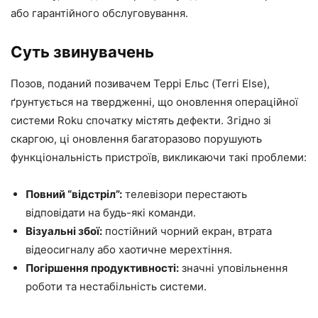
або гарантійного обслуговування.
Суть звинувачень
Позов, поданий позивачем Террі Ельс (Terri Else),
ґрунтується на твердженні, що оновлення операційної
системи Roku спочатку містять дефекти. Згідно зі
скаргою, ці оновлення багаторазово порушують
функціональність пристроїв, викликаючи такі проблеми:
Повний “відстріл”:
телевізори перестають
відповідати на будь-які команди.
Візуальні збої:
постійний чорний екран, втрата
відеосигналу або хаотичне мерехтіння.
Погіршення продуктивності:
значні уповільнення
роботи та нестабільність системи.