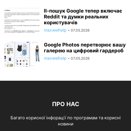
ІІ-пошук Google тепер включає
Reddit та думки реальних
користувачів
maxwelhelp
-
07.05.2026
Google Photos перетворює вашу
галерею на цифровий гардероб
maxwelhelp
-
07.05.2026
ПРО НАС
Багато корисної інфорації по програмам та корисні
новини