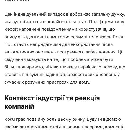
Цей індивідуальний випадок відображає загальну думку,
яка зустрічається в онлайн-спільнотах. Платформи типу
Reddit наповнені повідомленнями користувачів, що
описують ідентичні симптоми: розумні телевізори Roku і
TCL стають непридатними для використання після
автоматичних оновлень програмного забезпечення. Ці
свідчення вказують на те, що проблема може бути
більш поширеною, ніж випливає з первісного позову, що
ставить під сумнів надійність бездротових оновлень у
сучасних розумних пристроях для дому.
Контекст індустрії та реакція
компаній
Roku грає подвійну роль цьому ринку. Будучи відомою
своїми автономними стрімінговими плеєрами, компанія