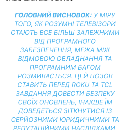
ГОЛОВНИЙ ВИСНОВОК:
У МІРУ
ТОГО, ЯК РОЗУМНІ ТЕЛЕВІЗОРИ
СТАЮТЬ ВСЕ БІЛЬШ ЗАЛЕЖНИМИ
ВІД ПРОГРАМНОГО
ЗАБЕЗПЕЧЕННЯ, МЕЖА МІЖ
ВІДМОВОЮ ОБЛАДНАННЯ ТА
ПРОГРАМНИМ БАГОМ
РОЗМИВАЄТЬСЯ. ЦЕЙ ПОЗОВ
СТАВИТЬ ПЕРЕД ROKU ТА TCL
ЗАВДАННЯ ДОВЕСТИ БЕЗПЕКУ
СВОЇХ ОНОВЛЕНЬ, ІНАКШЕ ЇМ
ДОВЕДЕТЬСЯ ЗІТКНУТИСЯ ІЗ
СЕРЙОЗНИМИ ЮРИДИЧНИМИ ТА
РЕПУТАЦІЙНИМИ НАСЛІДКАМИ.