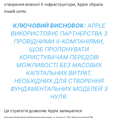
створення власної ІІ-інфраструктури, Apple обрала
інший шлях.
КЛЮЧОВИЙ ВИСНОВОК:
APPLE
ВИКОРИСТОВУЄ ПАРТНЕРСТВА З
ПРОВІДНИМИ ІІ-КОМПАНІЯМИ,
ЩОБ ПРОПОНУВАТИ
КОРИСТУВАЧАМ ПЕРЕДОВІ
МОЖЛИВОСТІ БЕЗ МАСОВИХ
КАПІТАЛЬНИХ ВИТРАТ,
НЕОБХІДНИХ ДЛЯ СТВОРЕННЯ
ФУНДАМЕНТАЛЬНИХ МОДЕЛЕЙ З
НУЛЯ.
Ця стратегія дозволяє Apple залишатися
конкурентоспроможною у гонці ІІ-технологій,