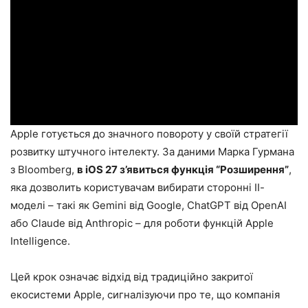
Apple готується до значного повороту у своїй стратегії
розвитку штучного інтелекту. За даними Марка Гурмана
з Bloomberg,
в iOS 27 з’явиться функція “Розширення”
,
яка дозволить користувачам вибирати сторонні ІІ-
моделі – такі як Gemini від Google, ChatGPT від OpenAI
або Claude від Anthropic – для роботи функцій Apple
Intelligence.
Цей крок означає відхід від традиційно закритої
екосистеми Apple, сигналізуючи про те, що компанія