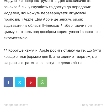
модульний набір інструментів. Для споживачів це
означає більшу гнучкість та доступ до передових
моделей, які можуть перевершувати вбудовані
пропозиції Apple. Для Apple це знижує ризик
відставання в області ІІ-інновацій, зберігаючи при
цьому контроль над досвідом користувача і апаратною
екосистемою.
** Коротше кажучи, Apple робить ставку на те, що бути
кращою платформою для ІІ, а не єдиним творцем, це
виграшна стратегія на наступне десятиліття.
попередня стаття
наступна стаття