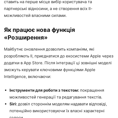
ставить на перше місце вибір користувача та
партнерські відносини, а не створення всіх ІІ-
можливостей власними силами.
Як працює нова функція
«Розширення»
Майбутнє оновлення дозволить компаніям, які
розробляють ІІ, приєднатися до екосистеми Apple через
додатки в App Store. Після інтеграції ці зовнішні моделі
зможуть керувати ключовими функціями Apple
Intelligence, включаючи:
Інструменти для роботи з текстом:
покращення
можливостей генерації та редагування текстів.
Siri:
дозвіл стороннім моделям надавати відповіді,
потенційно використовуючи їх власні характерні
голоси.