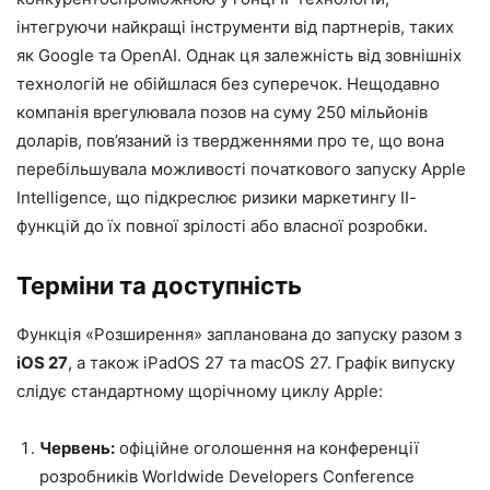
інтегруючи найкращі інструменти від партнерів, таких
як Google та OpenAI. Однак ця залежність від зовнішніх
технологій не обійшлася без суперечок. Нещодавно
компанія врегулювала позов на суму 250 мільйонів
доларів, пов’язаний із твердженнями про те, що вона
перебільшувала можливості початкового запуску Apple
Intelligence, що підкреслює ризики маркетингу ІІ-
функцій до їх повної зрілості або власної розробки.
Терміни та доступність
Функція «Розширення» запланована до запуску разом з
iOS 27
, а також iPadOS 27 та macOS 27. Графік випуску
слідує стандартному щорічному циклу Apple:
Червень:
офіційне оголошення на конференції
розробників Worldwide Developers Conference