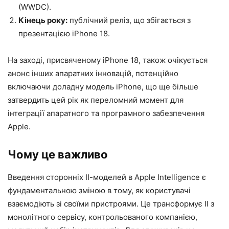
(WWDC).
Кінець року:
публічний реліз, що збігається з
презентацією iPhone 18.
На заході, присвяченому iPhone 18, також очікується
анонс інших апаратних інновацій, потенційно
включаючи доладну модель iPhone, що ще більше
затвердить цей рік як переломний момент для
інтеграції апаратного та програмного забезпечення
Apple.
Чому це важливо
Введення сторонніх ІІ-моделей в Apple Intelligence є
фундаментальною зміною в тому, як користувачі
взаємодіють зі своїми пристроями. Це трансформує ІІ з
монолітного сервісу, контрольованого компанією,