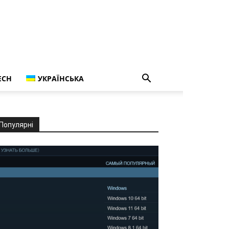
ECH
УКРАЇНСЬКА
Популярні