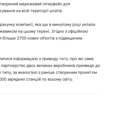
 створений мережевий інтерфейс для
ування на всій території штатів.
рахунку компанії, яка ще в минулому році уклала
жевиком на цьому терені. Згідно з офіційною
ся більше 2700 нових об’єктів з підвищеним
литися інформацією з приводу того, про які саме
о партнерство двох великих виробників призведе до
 типу, за аналогією з раніше створеним проектом
000 зарядних станцій по всьому світу.