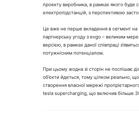
проекту виробника, в рамках якого буде
електропідстанцій, з перспективою застос
Це вже не перше вкладення в сегмент на 
партнерську угоду з evgo – великим мере
версією, в рамках даної співпраці з’явить
потужнісним потенціалом.
При цьому жодна зі сторін не поспішає ді
об’єкти йдеться, тому цілком реально, щ
створення власної мережі пропрієтарного
tesla supercharging, що включив більше 3