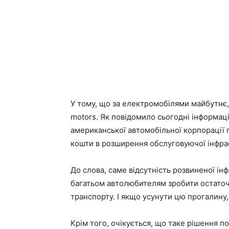
У тому, що за електромобілями майбутнє, 
motors. Як повідомило сьогодні інформац
американської автомобільної корпорації 
кошти в розширення обслуговуючої інфрас
До слова, саме відсутність розвиненої ін
багатьом автолюбителям зробити остаточ
транспорту. І якщо усунути цю прогалину,
Крім того, очікується, що таке рішення по