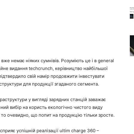
вже немає ніяких сумнівів. Розуміють це і в general
ійне видання techcrunch, керівництво найбільшої
підтвердило свій намір продовжити інвестувати
труктури для продукції згаданого сегмента.
фраструктури у вигляді зарядних станцій заважає
ний вибір на користь екологічно чистого виду
 то очевидно, що попит на продукцію тільки зросте.
сприяє успішній реалізації ultim charge 360 –