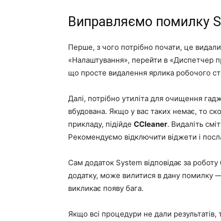
Виправляємо помилку 
Перше, з чого потрібно почати, це видали
«Налаштування», перейти в «Диспетчер пр
що просте видалення ярлика робочого сто
Далі, потрібно утиліта для очищення гадж
вбудована. Якщо у вас таких немає, то ск
прикладу, підійде
CCleaner
. Видаліть смі
Рекомендуємо відключити віджети і посла
Сам додаток System відповідає за роботу 
додатку, може вилитися в дану помилку —
викликає появу бага.
Якщо всі процедури не дали результатів, 