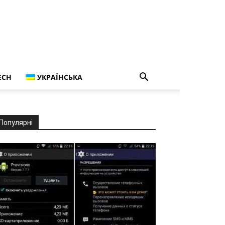
ECH
УКРАЇНСЬКА
Популярні