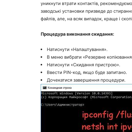
уникнути втрати контактів, рекомендуємо 
заводські установки призведе до стирання
файлів, але, на всяк випадок, краще і ско
Процедура виконання скидання:
Натиснути «Налаштування».
В меню вибрати «Резервне копіювання 
Натиснути «Скидання пристрою».
Ввести PIN-код, якщо буде запитано.
Дочекатися завершення процедури.