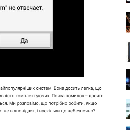
 найпопулярніших систем. Вона досить легка, що
вність комплектуючих. Поява помилок – досить
ться. Ми розповімо, що потрібно робити, якщо
 не відповідає», і наскільки це небезпечно?