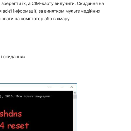
зберегти їх, а СІМ-карту вилучити. Скидання на
 всієї інформації, за винятком мультимедійних
піювати на комп’ютер або в хмару.
і скидання».