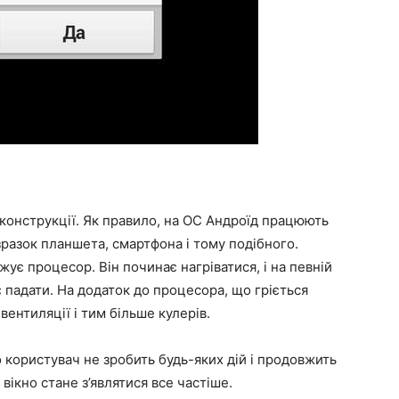
конструкції. Як правило, на ОС Андроїд працюють
 зразок планшета, смартфона і тому подібного.
жує процесор. Він починає нагріватися, і на певній
 падати. На додаток до процесора, що гріється
вентиляції і тим більше кулерів.
 користувач не зробить будь-яких дій і продовжить
вікно стане з’являтися все частіше.