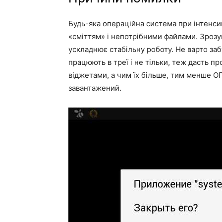
Будь-яка операційна система при інтенси
«сміттям» і непотрібними файлами. Зрозу
ускладнює стабільну роботу. Не варто заб
працюють в треї і не тільки, теж дасть п
віджетами, а чим їх більше, тим менше О
завантажений.