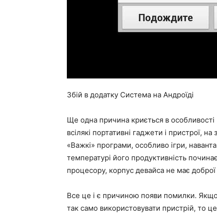
Збій в додатку Система на Андроїді
Ще одна причина криється в особливості 
всілякі портативні гаджети і пристрої, на
«Важкі» програми, особливо ігри, наванта
температурі його продуктивність починає
процесору, корпус девайса не має доброї 
Все це і є причиною появи помилки. Якщо
так само використовувати пристрій, то це 