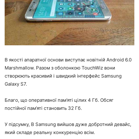
В якості апаратної основи виступає новітній Android 6.0
Marshmallow. Разом з оболонкою TouchWiz вони
створюють красивий і швидкий інтерфейс Samsung
Galaxy S7.
Благо, що оперативної пам’яті цілих 4 Гб. Обсяг
постійної пам’яті становить 32 Гб.
У підсумку, В Samsung вийшов дуже добротний девайс,
який складе реальну конкуренцію всім.