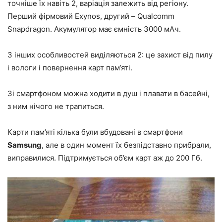
точніше їх навіть 2, варіація залежить від регіону.
Перший фірмовий Exynos, другий – Qualcomm
Snapdragon. Акумулятор має ємність 3000 мАч.
З інших особливостей виділяються 2: це захист від пилу
і вологи і повернення карт пам’яті.
Зі смартфоном можна ходити в душ і плавати в басейні,
з ним нічого не трапиться.
Карти пам’яті кілька були вбудовані в смартфони
Samsung
, але в один момент їх безпідставно прибрали,
виправилися. Підтримується об’єм карт аж до 200 Гб.