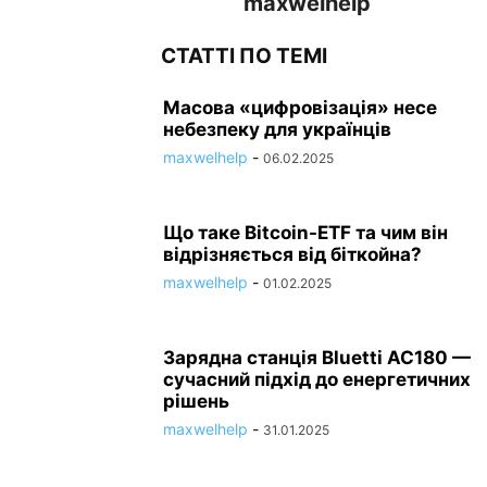
maxwelhelp
СТАТТІ ПО ТЕМІ
Масова «цифровізація» несе
небезпеку для українців
maxwelhelp
-
06.02.2025
Що таке Bitcoin-ETF та чим він
відрізняється від біткойна?
maxwelhelp
-
01.02.2025
Зарядна станція Bluetti AC180 —
сучасний підхід до енергетичних
рішень
maxwelhelp
-
31.01.2025