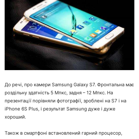
До речі, про камери Samsung Galaxy S7. Фронтальна має
роздільну здатність 5 Мпкс, задня – 12 Мпкс. На
презентації порівняли фотографії, зроблені на S7 і на
iPhone 6S Plus, і результат Samsung дуже і дуже
хороший.
Також в смартфоні встановлений гарний процесор,