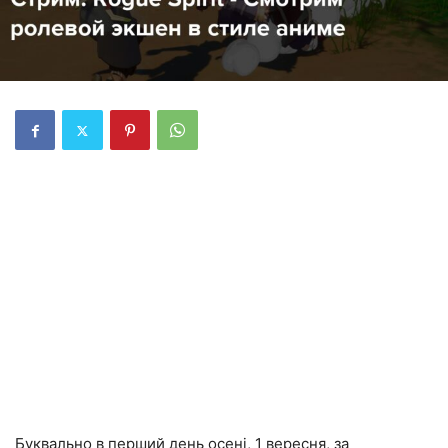
Буквально в перший день осені, 1 вересня, за