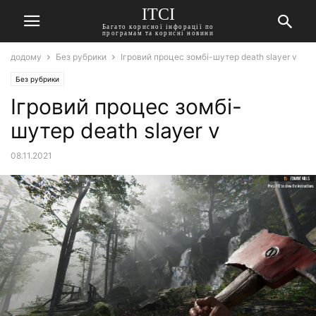
ITCI
Багато корисної інфорації по
програмам та корисні новини
додому
Без рубрики
Ігровий процес зомбі-шутер death slayer v
Без рубрики
Ігровий процес зомбі-
шутер death slayer v
08.11.2021