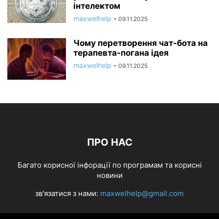
інтелектом
maxwelhelp
-
09.11.2025
Чому перетворення чат-бота на
терапевта-погана ідея
maxwelhelp
-
09.11.2025
ПРО НАС
Багато корисної інфорації по програмам та корисні
новини
зв'язатися з нами:
maxwelhelp@gmail.com