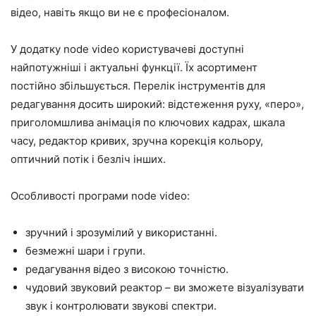
відео, навіть якщо ви не є професіоналом.
У додатку node video користувачеві доступні
найпотужніші і актуальні функції. Їх асортимент
постійно збільшується. Перелік інструментів для
редагування досить широкий: відстеження руху, «перо»,
приголомшлива анімація по ключових кадрах, шкала
часу, редактор кривих, зручна корекція кольору,
оптичний потік і безліч інших.
Особливості програми node video:
зручний і зрозумілий у використанні.
безмежні шари і групи.
редагування відео з високою точністю.
чудовий звуковий реактор – ви зможете візуалізувати
звук і контролювати звукові спектри.