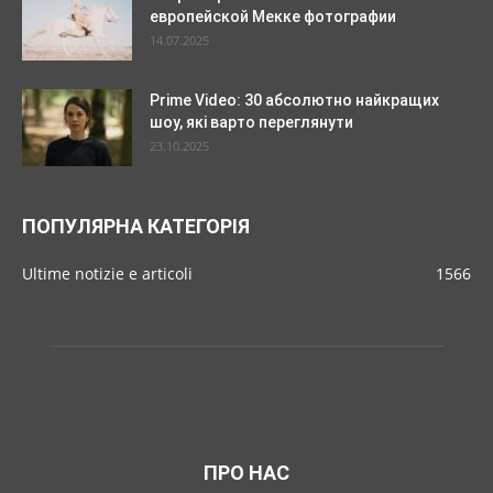
европейской Мекке фотографии
14.07.2025
Prime Video: 30 абсолютно найкращих
шоу, які варто переглянути
23.10.2025
ПОПУЛЯРНА КАТЕГОРІЯ
Ultime notizie e articoli
1566
ПРО НАС