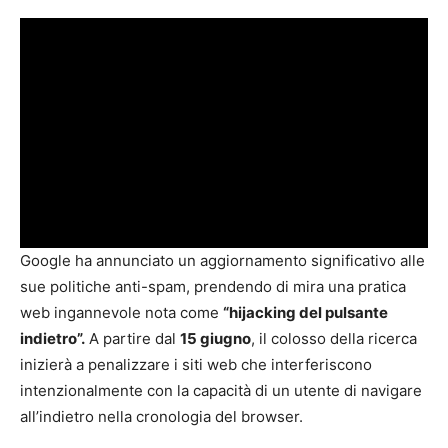
Google ha annunciato un aggiornamento significativo alle
sue politiche anti-spam, prendendo di mira una pratica
web ingannevole nota come
“hijacking del pulsante
indietro”.
A partire dal
15 giugno
, il colosso della ricerca
inizierà a penalizzare i siti web che interferiscono
intenzionalmente con la capacità di un utente di navigare
all’indietro nella cronologia del browser.