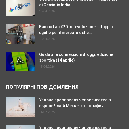
di Gemini in India
15.04.2026
Bambu Lab X2D: un’evoluzione a doppio
ugello per il mercato delle...
15.04.2026
Guida alle connessioni di oggi: edizione
sportiva (14 aprile)
15.04.2026
ПОПУЛЯРНІ ПОВІДОМЛЕННЯ
Упорно прославляя человечество в
европейской Мекке фотографии
14.07.2025
Упорно прославляя человечество в