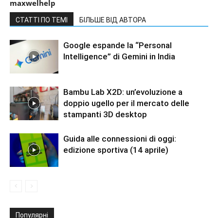
maxwelhelp
СТАТТІ ПО ТЕМІ
БІЛЬШЕ ВІД АВТОРА
Google espande la “Personal
Intelligence” di Gemini in India
Bambu Lab X2D: un’evoluzione a
doppio ugello per il mercato delle
stampanti 3D desktop
Guida alle connessioni di oggi:
edizione sportiva (14 aprile)
Популярні