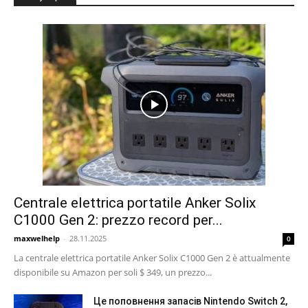
Centrale elettrica portatile Anker Solix
C1000 Gen 2: prezzo record per...
maxwelhelp
-
28.11.2025
0
La centrale elettrica portatile Anker Solix C1000 Gen 2 è attualmente
disponibile su Amazon per soli $ 349, un prezzo...
Це поповнення запасів Nintendo Switch 2,