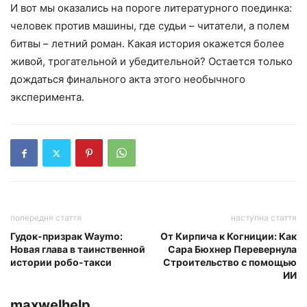
И вот мы оказались на пороге литературного поединка:
человек против машины, где судьи – читатели, а полем
битвы – летний роман. Какая история окажется более
живой, трогательной и убедительной? Остается только
дождаться финального акта этого необычного
эксперимента.
попередня стаття
наступна стаття
Гудок-призрак Waymo:
От Кирпича к Когниции: Как
Новая глава в таинственной
Сара Бюхнер Перевернула
истории робо-такси
Строительство с помощью
ИИ
maxwelhelp