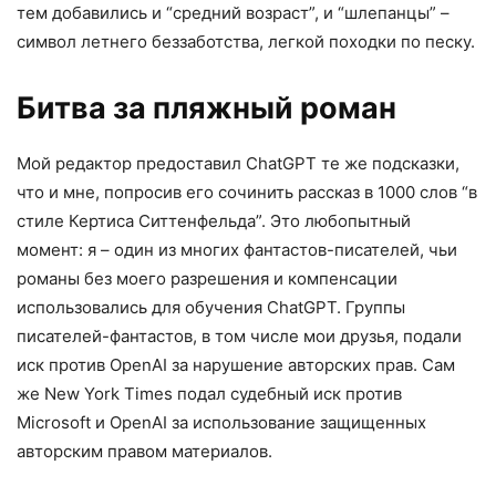
тем добавились и “средний возраст”, и “шлепанцы” –
символ летнего беззаботства, легкой походки по песку.
Битва за пляжный роман
Мой редактор предоставил ChatGPT те же подсказки,
что и мне, попросив его сочинить рассказ в 1000 слов “в
стиле Кертиса Ситтенфельда”. Это любопытный
момент: я – один из многих фантастов-писателей, чьи
романы без моего разрешения и компенсации
использовались для обучения ChatGPT. Группы
писателей-фантастов, в том числе мои друзья, подали
иск против OpenAI за нарушение авторских прав. Сам
же New York Times подал судебный иск против
Microsoft и OpenAI за использование защищенных
авторским правом материалов.