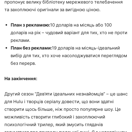
пропонує велику бібліотеку мережевого телебачення
та захоплюючі оригінали за вигідною ціною.
План з рекламою:
10 доларів на місяць або 100
доларів на рік – чудовий варіант для тих, хто не проти
реклами.
План без реклами:
19 доларів на місяць-ідеальний
вибір для тих, хто хоче насолоджуватися переглядом
без перерв.
На закінчення:
Другий сезон “Дев’яти ідеальних незнайомців” – це шанс
для Hulu і творців серіалу довести, що вони здатні
створити щось більше, ніж просто популярне шоу. Це
можливість створити глибокий і захоплюючий
психологічний трилер, який змусить глядачів