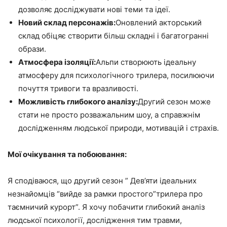
дозволяє досліджувати нові теми та ідеї.
Новий склад персонажів:
Оновлений акторський
склад обіцяє створити більш складні і багатогранні
образи.
Атмосфера ізоляції:
Альпи створюють ідеальну
атмосферу для психологічного трилера, посилюючи
почуття тривоги та вразливості.
Можливість глибокого аналізу:
Другий сезон може
стати не просто розважальним шоу, а справжнім
дослідженням людської природи, мотивацій і страхів.
Мої очікування та побоювання:
Я сподіваюся, що другий сезон ” Дев’яти ідеальних
незнайомців “вийде за рамки простого”трилера про
таємничий курорт”. Я хочу побачити глибокий аналіз
людської психології, дослідження тим травми,