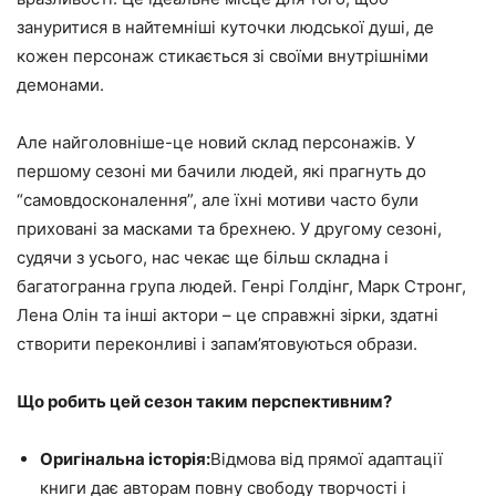
зануритися в найтемніші куточки людської душі, де
кожен персонаж стикається зі своїми внутрішніми
демонами.
Але найголовніше-це новий склад персонажів. У
першому сезоні ми бачили людей, які прагнуть до
“самовдосконалення”, але їхні мотиви часто були
приховані за масками та брехнею. У другому сезоні,
судячи з усього, нас чекає ще більш складна і
багатогранна група людей. Генрі Голдінг, Марк Стронг,
Лена Олін та інші актори – це справжні зірки, здатні
створити переконливі і запам’ятовуються образи.
Що робить цей сезон таким перспективним?
Оригінальна історія:
Відмова від прямої адаптації
книги дає авторам повну свободу творчості і