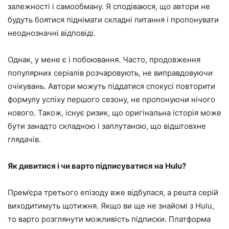
залежності і самообману. Я сподіваюся, що автори не
будуть боятися піднімати складні питання і пропонувати
неоднозначні відповіді.
Однак, у мене є і побоювання. Часто, продовження
популярних серіалів розчаровують, не виправдовуючи
очікувань. Автори можуть піддатися спокусі повторити
формулу успіху першого сезону, не пропонуючи нічого
нового. Також, існує ризик, що оригінальна історія може
бути занадто складною і заплутаною, що відштовхне
глядачів.
Як дивитися і чи варто підписуватися на Hulu?
Прем’єра третього епізоду вже відбулася, а решта серій
виходитимуть щотижня. Якщо ви ще не знайомі з Hulu,
то варто розглянути можливість підписки. Платформа