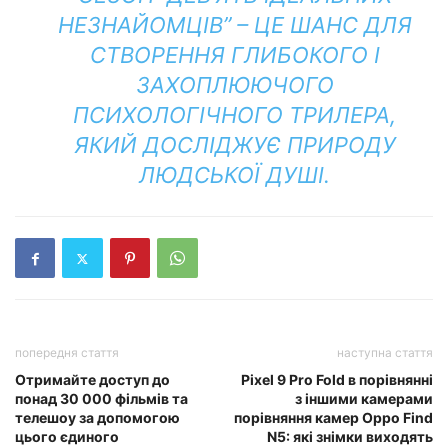
НЕЗНАЙОМЦІВ” – ЦЕ ШАНС ДЛЯ
СТВОРЕННЯ ГЛИБОКОГО І
ЗАХОПЛЮЮЧОГО
ПСИХОЛОГІЧНОГО ТРИЛЕРА,
ЯКИЙ ДОСЛІДЖУЄ ПРИРОДУ
ЛЮДСЬКОЇ ДУШІ.
попередня стаття
наступна стаття
Отримайте доступ до
Pixel 9 Pro Fold в порівнянні
понад 30 000 фільмів та
з іншими камерами
телешоу за допомогою
порівняння камер Oppo Find
цього єдиного
N5: які знімки виходять