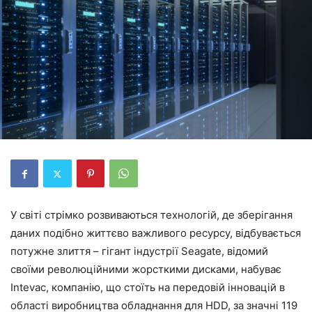
У світі стрімко розвиваються технологій, де зберігання
даних подібно життєво важливого ресурсу, відбувається
потужне злиття – гігант індустрії Seagate, відомий
своїми революційними жорсткими дисками, набуває
Intevac, компанію, що стоїть на передовій інновацій в
області виробництва обладнання для HDD, за значні 119