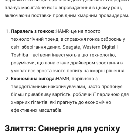
планує масштабне його впровадження в цьому році,
включаючи поставки провідним хмарним провайдерам.
Паралель з гонкою:
HAMR-це не просто
технологічний тренд, а справжня гонка озброєнь у
світі зберігання даних. Seagate, Western Digital і
Toshiba – всі вони інвестують в цю технологію,
розуміючи, що вона стане драйвером зростання в
умовах все зростаючого попиту на хмарні рішення.
Економічна вигода:
HAMR, порівняно з
твердотільними накопичувачами, часто пропонує
більш привабливу вартість, роблячи її перлиною для
хмарних гігантів, які прагнуть до економічно
ефективних масштабів.
Злиття: Синергія для успіху