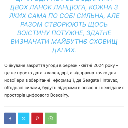
ДВОХ ЛАНОК ЛАНЦЮГА, КОЖНА З
ЯКИХ САМА ПО СОБІ СИЛЬНА, АЛЕ
РАЗОМ СТВОРЮЮТЬ ЩОСЬ
ВОІСТИНУ ПОТУЖНЕ, ЗДАТНЕ
ВИЗНАЧАТИ МАЙБУТНЄ СХОВИЩ
ДАНИХ.
Очікуване закриття угоди в березні-квітні 2024 року –
це не просто дата в календарі, а відправна точка для
нової ери в зберіганні інформації, де Seagate і Intevac,
об’єднані силами, будуть лідерами в освоєнні незвіданих
просторів цифрового Всесвіту.