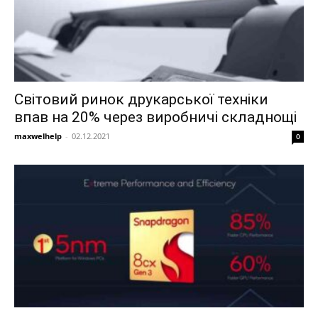
Світовий ринок друкарської техніки
впав на 20% через виробничі складнощі
maxwelhelp
-
02.12.2021
0