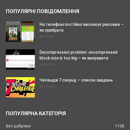
ПОПУЛЯРНІ ПОВІДОМЛЕННЯ
На телефоні постійно вискакує реклама —
як прибрати
18.09.2021
Decompression problem: uncompressed
block size is too big — як виправити
14.09.2021
Челендж 7 секунд — список завдань
31.12.2021
ПОПУЛЯРНА КАТЕГОРІЯ
Без рубрики
1158