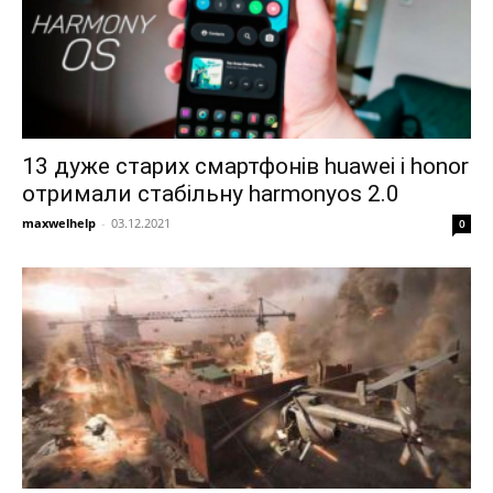
13 дуже старих смартфонів huawei і honor
отримали стабільну harmonyos 2.0
maxwelhelp
-
03.12.2021
0