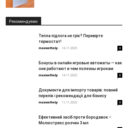
Рекомендуемо
Тепла підлога не гріє? Перевірте
термостат!
maxwelhelp
-
14.11.2025
0
Бонусы в онлайн игровые автоматы — как
они работают и чем полезны игрокам
maxwelhelp
-
14.11.2025
0
Документи для імпорту товарів: повний
перелік і рекомендації для бізнесу
maxwelhelp
-
11.11.2025
0
Ефективний засіб проти бородавок –
Молюстрекс розчин 3 мл