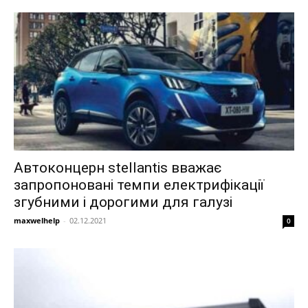
Автоконцерн stellantis вважає
запропоновані темпи електрифікації
згубними і дорогими для галузі
maxwelhelp
-
02.12.2021
0