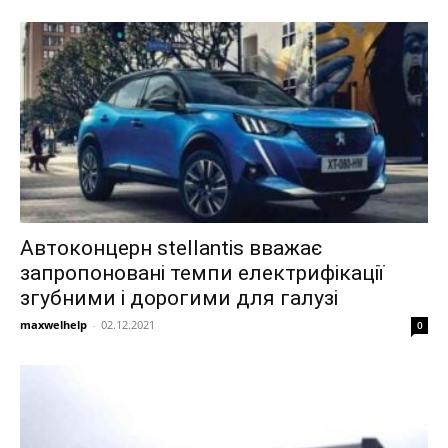
Автоконцерн stellantis вважає
запропоновані темпи електрифікації
згубними і дорогими для галузі
maxwelhelp
-
02.12.2021
0