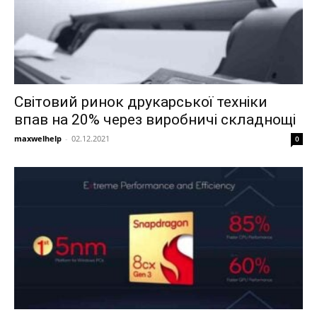
Світовий ринок друкарської техніки
впав на 20% через виробничі складнощі
maxwelhelp
-
02.12.2021
0