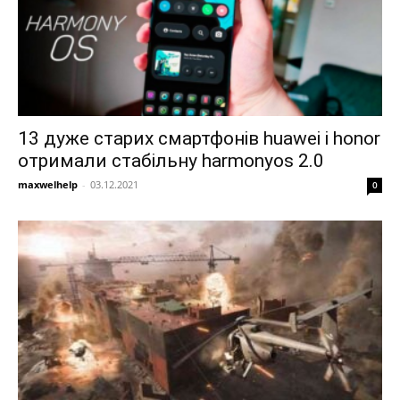
13 дуже старих смартфонів huawei і honor
отримали стабільну harmonyos 2.0
maxwelhelp
-
03.12.2021
0