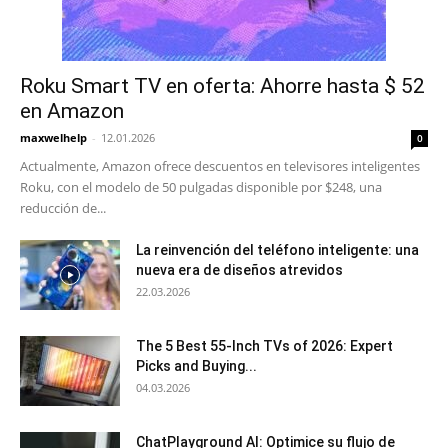
Roku Smart TV en oferta: Ahorre hasta $ 52
en Amazon
maxwelhelp
-
12.01.2026
0
Actualmente, Amazon ofrece descuentos en televisores inteligentes
Roku, con el modelo de 50 pulgadas disponible por $248, una
reducción de...
La reinvención del teléfono inteligente: una
nueva era de diseños atrevidos
22.03.2026
The 5 Best 55-Inch TVs of 2026: Expert
Picks and Buying...
04.03.2026
ChatPlayground AI: Optimice su flujo de