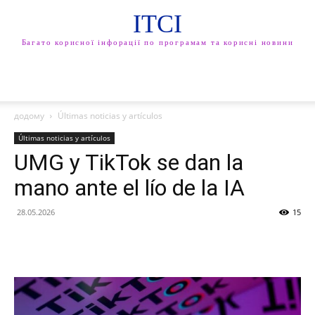
ITCI
Багато корисної інфорації по програмам та корисні новини
додому
Últimas noticias y artículos
Últimas noticias y artículos
UMG y TikTok se dan la
mano ante el lío de la IA
28.05.2026
15