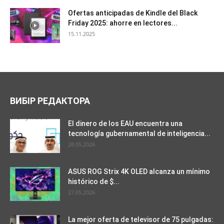
Ofertas anticipadas de Kindle del Black
Friday 2025: ahorre en lectores...
15.11.2025
ВИБІР РЕДАКТОРА
El dinero de los EAU encuentra una
tecnología gubernamental de inteligencia...
28.05.2026
ASUS ROG Strix 4K OLED alcanza un mínimo
histórico de $...
27.05.2026
La mejor oferta de televisor de 75 pulgadas: