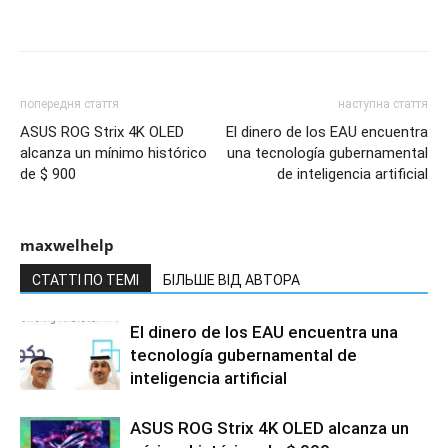
попередня стаття
наступна стаття
ASUS ROG Strix 4K OLED
El dinero de los EAU encuentra
alcanza un mínimo histórico
una tecnología gubernamental
de $ 900
de inteligencia artificial
maxwelhelp
СТАТТІ ПО ТЕМІ
БІЛЬШЕ ВІД АВТОРА
El dinero de los EAU encuentra una
tecnología gubernamental de
inteligencia artificial
ASUS ROG Strix 4K OLED alcanza un