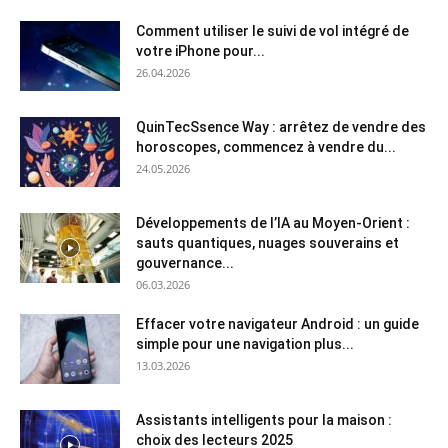
Comment utiliser le suivi de vol intégré de
votre iPhone pour...
26.04.2026
QuinTecSsence Way : arrêtez de vendre des
horoscopes, commencez à vendre du...
24.05.2026
Développements de l’IA au Moyen-Orient :
sauts quantiques, nuages ​​souverains et
gouvernance...
06.03.2026
Effacer votre navigateur Android : un guide
simple pour une navigation plus...
13.03.2026
Assistants intelligents pour la maison :
choix des lecteurs 2025