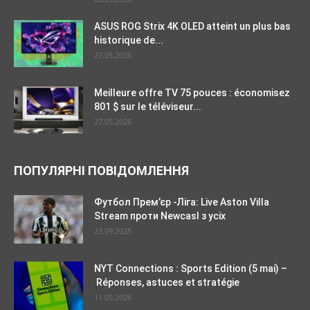
ASUS ROG Strix 4K OLED atteint un plus bas
historique de...
27.05.2026
Meilleure offre TV 75 pouces : économisez
801 $ sur le téléviseur...
27.05.2026
ПОПУЛЯРНІ ПОВІДОМЛЕННЯ
Футбол Прем’єр -Ліга: Live Aston Villa
Stream проти Newcasl з усіх
23.09.2025
NYT Connections : Sports Edition (5 mai) –
Réponses, astuces et stratégie
11.05.2026