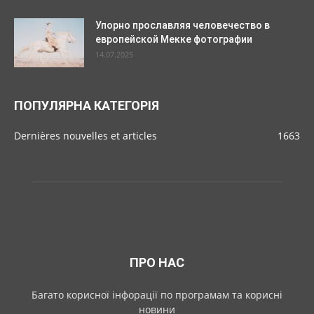
Упорно прославляя человечество в
европейской Мекке фотографии
14.07.2025
ПОПУЛЯРНА КАТЕГОРІЯ
Dernières nouvelles et articles
1663
ПРО НАС
Багато корисної інфорації по програмам та корисні
новини