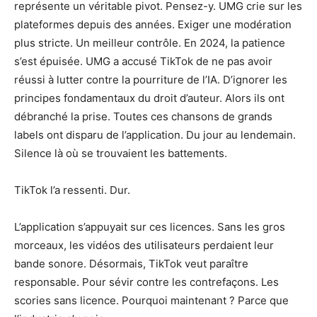
représente un véritable pivot. Pensez-y. UMG crie sur les
plateformes depuis des années. Exiger une modération
plus stricte. Un meilleur contrôle. En 2024, la patience
s’est épuisée. UMG a accusé TikTok de ne pas avoir
réussi à lutter contre la pourriture de l’IA. D’ignorer les
principes fondamentaux du droit d’auteur. Alors ils ont
débranché la prise. Toutes ces chansons de grands
labels ont disparu de l’application. Du jour au lendemain.
Silence là où se trouvaient les battements.
TikTok l’a ressenti. Dur.
L’application s’appuyait sur ces licences. Sans les gros
morceaux, les vidéos des utilisateurs perdaient leur
bande sonore. Désormais, TikTok veut paraître
responsable. Pour sévir contre les contrefaçons. Les
scories sans licence. Pourquoi maintenant ? Parce que