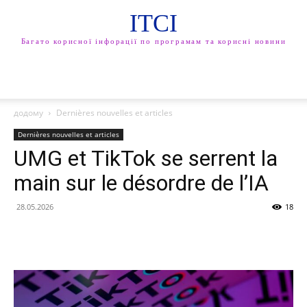
ITCI
Багато корисної інфорації по програмам та корисні новини
додому
Dernières nouvelles et articles
Dernières nouvelles et articles
UMG et TikTok se serrent la
main sur le désordre de l’IA
28.05.2026
18