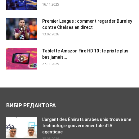
16.11.2025
Premier League : comment regarder Burnley
contre Chelsea en direct
13.02.2026
Tablette Amazon Fire HD 10 : le prix le plus
bas jamais...
27.11.2025
ВИБІР РЕДАКТОРА
L’argent des Émirats arabes unis trouve une
technologie gouvernementale d’IA
agentique
28.05.2026