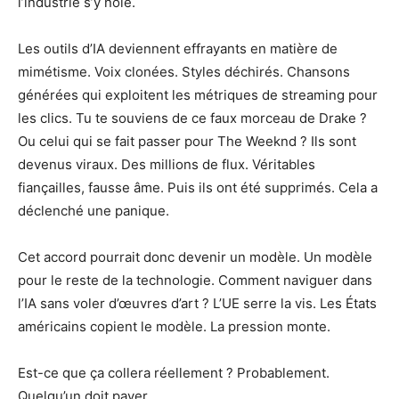
l’industrie s’y noie.
Les outils d’IA deviennent effrayants en matière de
mimétisme. Voix clonées. Styles déchirés. Chansons
générées qui exploitent les métriques de streaming pour
les clics. Tu te souviens de ce faux morceau de Drake ?
Ou celui qui se fait passer pour The Weeknd ? Ils sont
devenus viraux. Des millions de flux. Véritables
fiançailles, fausse âme. Puis ils ont été supprimés. Cela a
déclenché une panique.
Cet accord pourrait donc devenir un modèle. Un modèle
pour le reste de la technologie. Comment naviguer dans
l’IA sans voler d’œuvres d’art ? L’UE serre la vis. Les États
américains copient le modèle. La pression monte.
Est-ce que ça collera réellement ? Probablement.
Quelqu’un doit payer.