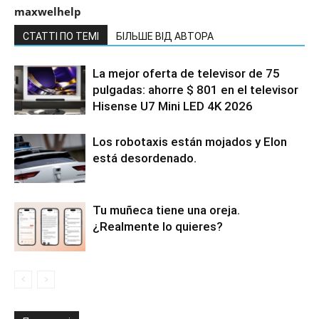
maxwelhelp
СТАТТІ ПО ТЕМІ
БІЛЬШЕ ВІД АВТОРА
La mejor oferta de televisor de 75
pulgadas: ahorre $ 801 en el televisor
Hisense U7 Mini LED 4K 2026
Los robotaxis están mojados y Elon
está desordenado.
Tu muñeca tiene una oreja.
¿Realmente lo quieres?