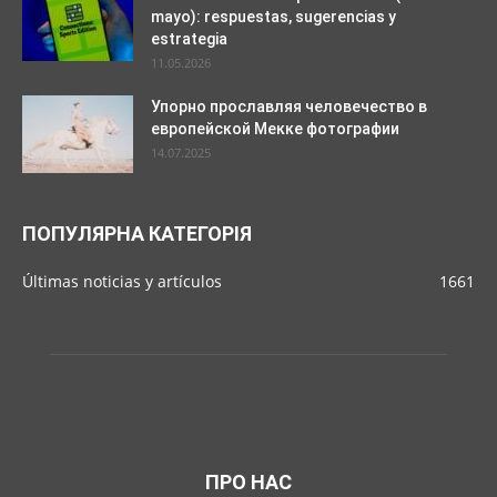
mayo): respuestas, sugerencias y
estrategia
11.05.2026
Упорно прославляя человечество в
европейской Мекке фотографии
14.07.2025
ПОПУЛЯРНА КАТЕГОРІЯ
Últimas noticias y artículos
1661
ПРО НАС