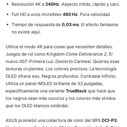
Resolución 4K a
240Hz
. Aspecto nítido, rápido y caro.
Full HD a unos increíbles
480 Hz
. Pura velocidad.
Tiempo de respuesta de
0,03 ms
. El efecto fantasma
no existe aquí.
Utilice el modo 4K para cosas que necesiten detalles.
Juegos de rol como
Kingdom Come Deliverance 2
. El
nuevo
007: Primera Luz
.
Desierto Carmesí
. Quieres esas
texturas crujientes. Los colores precisos. La tecnología
OLED ofrece eso. Negros profundos. Contraste infinito.
Utiliza un panel WOLED brillante de 32 pulgadas,
específicamente una variante
TrueBlack
que hace que
los negros sean más oscuros y los colores más vívidos
que los OLED blancos estándar.
ASUS prometió una cobertura de color del 99%
DCI-P3
.