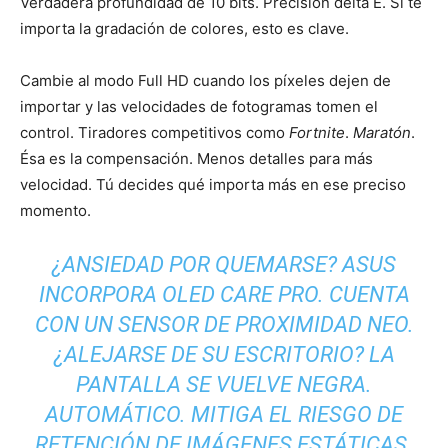
Verdadera profundidad de 10 bits. Precisión delta E. Si te
importa la gradación de colores, esto es clave.
Cambie al modo Full HD cuando los píxeles dejen de
importar y las velocidades de fotogramas tomen el
control. Tiradores competitivos como
Fortnite
.
Maratón
.
Ésa es la compensación. Menos detalles para más
velocidad. Tú decides qué importa más en ese preciso
momento.
¿ANSIEDAD POR QUEMARSE? ASUS
INCORPORA OLED CARE PRO. CUENTA
CON UN SENSOR DE PROXIMIDAD NEO.
¿ALEJARSE DE SU ESCRITORIO? LA
PANTALLA SE VUELVE NEGRA.
AUTOMÁTICO. MITIGA EL RIESGO DE
RETENCIÓN DE IMÁGENES ESTÁTICAS.