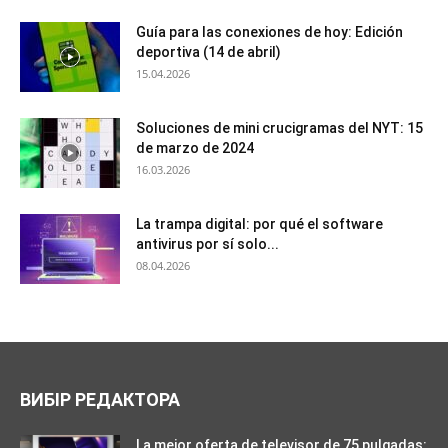
Guía para las conexiones de hoy: Edición
deportiva (14 de abril)
15.04.2026
Soluciones de mini crucigramas del NYT: 15
de marzo de 2024
16.03.2026
La trampa digital: por qué el software
antivirus por sí solo...
08.04.2026
ВИБІР РЕДАКТОРА
La mejor oferta de televisor de 75 pulgadas: