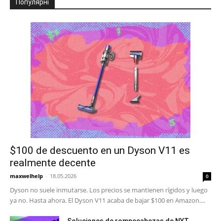
Популярні
$100 de descuento en un Dyson V11 es
realmente decente
maxwelhelp
-
18.05.2026
0
Dyson no suele inmutarse. Los precios se mantienen rígidos y luego
ya no. Hasta ahora. El Dyson V11 acaba de bajar $100 en Amazon....
Soluciones de rompecabezas de NYT