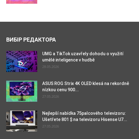
ВИБІР РЕДАКТОРА
UMG a TikTok uzavřely dohodu o využití
umělé inteligence v hudbě
28.05.2026
ASUS ROG Strix 4K OLED klesá na rekordně
nízkou cenu 900...
27.05.2026
Nejlepší nabídka 75palcového televizoru:
Ušetřete 801 $ na televizoru Hisense U7...
27.05.2026