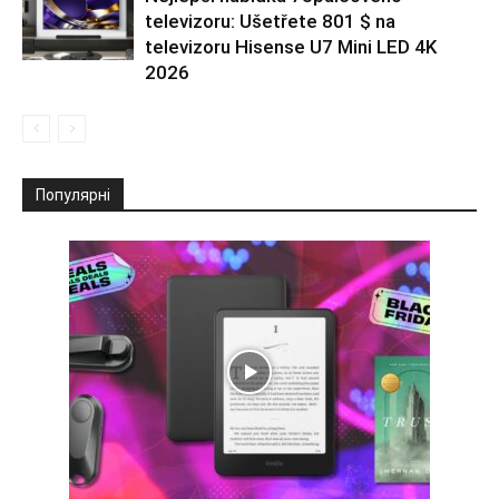
televizoru: Ušetřete 801 $ na
televizoru Hisense U7 Mini LED 4K
2026
Популярні