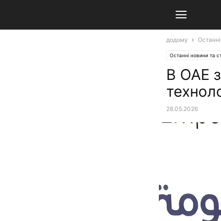
додому
Останні
Останні новини та ст
В ОАЕ 
технол
28.05.2026