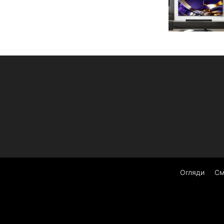
Огляди
См