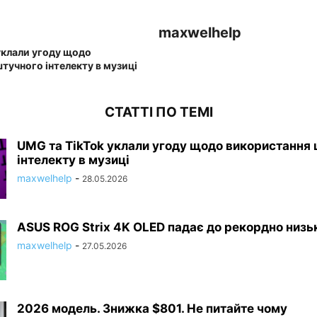
maxwelhelp
уклали угоду щодо
тучного інтелекту в музиці
СТАТТІ ПО ТЕМІ
UMG та TikTok уклали угоду щодо використання
інтелекту в музиці
maxwelhelp
-
28.05.2026
ASUS ROG Strix 4K OLED падає до рекордно низьк
maxwelhelp
-
27.05.2026
2026 модель. Знижка $801. Не питайте чому