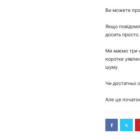
Ви можете прос
Якщо повідомл
досить просто.
Ми маємо три н
коротке уявлен
шуму.
Чи достатньо о
Але це початок