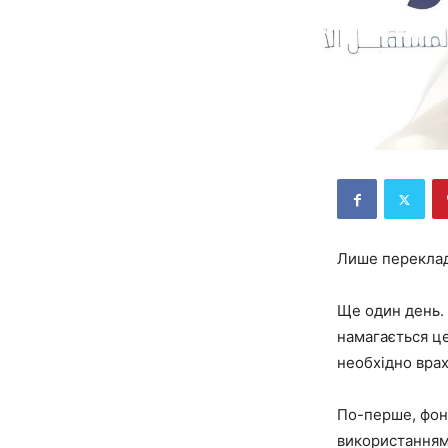
Лише переклад
Ще один день. 
намагається це
необхідно врахо
По-перше, фон
використанням