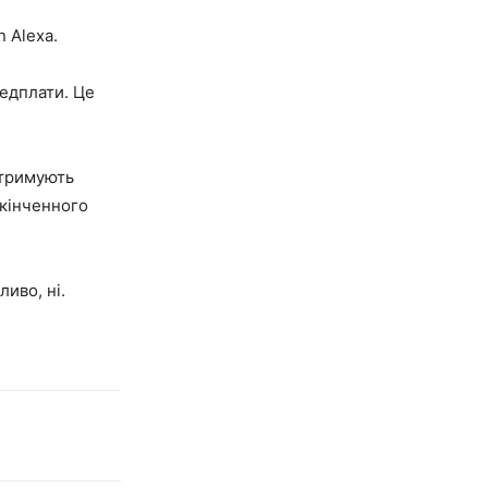
 Alexa.
едплати. Це
отримують
скінченного
иво, ні.