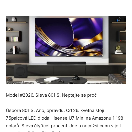
Model #2026. Sleva 801 $. Neptejte se proč
Úspora 801 $. Ano, opravdu. Od 26. května stojí
75palcová LED dioda Hisense U7 Mini na Amazonu 1 198
dolarů. Sleva čtyřicet procent. Jde o nejnižší cenu v její