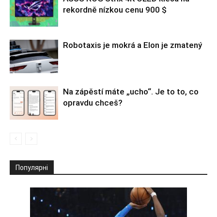
rekordně nízkou cenu 900 $
Robotaxis je mokrá a Elon je zmatený
Na zápěstí máte „ucho“. Je to to, co
opravdu chceš?
Популярні