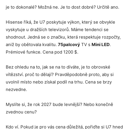
je to dokonalé? Možná ne. Je to dost dobré? Určitě ano.
Hisense říká, že U7 poskytuje výkon, který se obvykle
vyskytuje u dražších televizorů. Máme tendenci se
shodnout. Jedná se o značku, která respektuje rozpočty,
aniž by obětovala kvalitu.
75palcový
TV s
Mini LED
.
Prémiové funkce. Cena pod 1200 $.
Bez ohledu na to, jak se na to díváte, je to obrovské
vítězství. proč to dělají? Pravděpodobně proto, aby si
uvolnil místo nebo získal podíl na trhu. Cena se brzy
nezvedne.
Myslíte si, že rok 2027 bude levnější? Nebo konečně
zvednou cenu?
Kdo ví. Pokud je pro vás cena důležitá, pořiďte si U7 hned