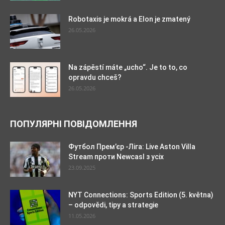
Robotaxis je mokrá a Elon je zmatený
26.05.2026
Na zápěstí máte „ucho“. Je to to, co
opravdu chceš?
26.05.2026
ПОПУЛЯРНІ ПОВІДОМЛЕННЯ
Футбол Прем’єр -Ліга: Live Aston Villa
Stream проти Newcasl з усіх
23.09.2025
NYT Connections: Sports Edition (5. května)
– odpovědi, tipy a strategie
11.05.2026