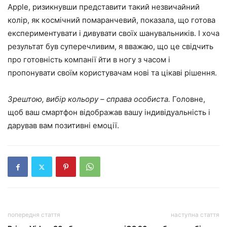
Apple, ризикнувши представити такий незвичайний
колір, як космічний помаранчевий, показала, що готова
експериментувати і дивувати своїх шанувальників. І хоча
результат був суперечливим, я вважаю, що це свідчить
про готовність компанії йти в ногу з часом і
пропонувати своїм користувачам нові та цікаві рішення.
Зрештою, вибір кольору – справа особиста.
Головне,
щоб ваш смартфон відображав вашу індивідуальність і
дарував вам позитивні емоції.
попередня стаття
наступна стаття