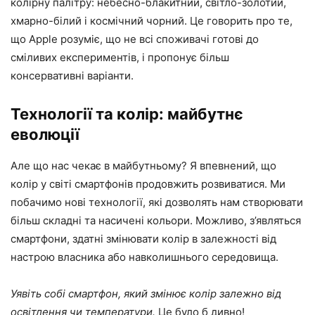
колірну палітру: небесно-блакитний, світло-золотий,
хмарно-білий і космічний чорний. Це говорить про те,
що Apple розуміє, що не всі споживачі готові до
сміливих експериментів, і пропонує більш
консервативні варіанти.
Технології та колір: майбутнє
еволюції
Але що нас чекає в майбутньому? Я впевнений, що
колір у світі смартфонів продовжить розвиватися. Ми
побачимо нові технології, які дозволять нам створювати
більш складні та насичені кольори. Можливо, з’являться
смартфони, здатні змінювати колір в залежності від
настрою власника або навколишнього середовища.
Уявіть собі смартфон, який змінює колір залежно від
освітлення чи температури.
Це було б дивно!