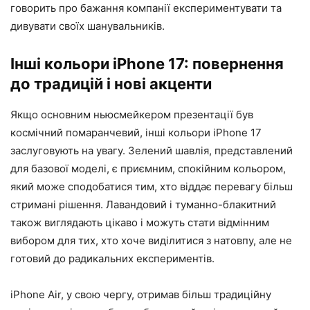
говорить про бажання компанії експериментувати та
дивувати своїх шанувальників.
Інші кольори iPhone 17: повернення
до традицій і нові акценти
Якщо основним ньюсмейкером презентації був
космічний помаранчевий, інші кольори iPhone 17
заслуговують на увагу. Зелений шавлія, представлений
для базової моделі, є приємним, спокійним кольором,
який може сподобатися тим, хто віддає перевагу більш
стримані рішення. Лавандовий і туманно-блакитний
також виглядають цікаво і можуть стати відмінним
вибором для тих, хто хоче виділитися з натовпу, але не
готовий до радикальних експериментів.
iPhone Air, у свою чергу, отримав більш традиційну