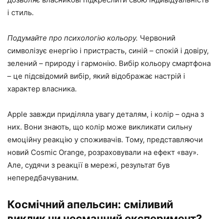
і стиль.
Подумайте про психологію кольору.
Червоний
символізує енергію і пристрасть, синій – спокій і довіру,
зелений – природу і гармонію. Вибір кольору смартфона
– це підсвідомий вибір, який відображає настрій і
характер власника.
Apple завжди приділяла увагу деталям, і колір – одна з
них. Вони знають, що колір може викликати сильну
емоційну реакцію у споживачів. Тому, представляючи
новий Cosmic Orange, розраховували на ефект «вау».
Але, судячи з реакції в мережі, результат був
непередбачуваним.
Космічний апельсин: сміливий
виклик чи несмачний експеримент?