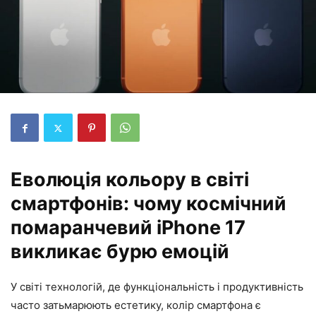
Еволюція кольору в світі
смартфонів: чому космічний
помаранчевий iPhone 17
викликає бурю емоцій
У світі технологій, де функціональність і продуктивність
часто затьмарюють естетику, колір смартфона є