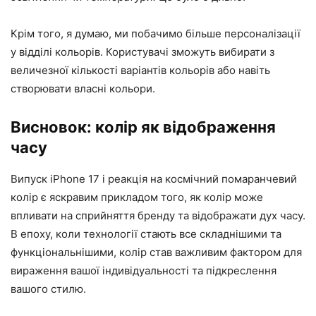
Крім того, я думаю, ми побачимо більше персоналізації
у відділі кольорів. Користувачі зможуть вибирати з
величезної кількості варіантів кольорів або навіть
створювати власні кольори.
Висновок: колір як відображення
часу
Випуск iPhone 17 і реакція на космічний помаранчевий
колір є яскравим прикладом того, як колір може
впливати на сприйняття бренду та відображати дух часу.
В епоху, коли технології стають все складнішими та
функціональнішими, колір став важливим фактором для
вираження вашої індивідуальності та підкреслення
вашого стилю.