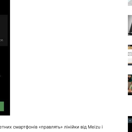
етних смартфонів «правлять» лінійки від Meizu і