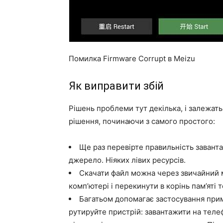
Помилка Firmware Corrupt в Meizu
Як виправити збій
Рішень проблеми тут декілька, і залежать 
рішення, починаючи з самого простого:
Ще раз перевірте правильність завант
джерело. Ніяких лівих ресурсів.
Скачати файл можна через звичайний м
комп’ютері і перекинути в корінь пам’яті
Багатьом допомагає застосування прим
рутируйте пристрій: завантажити на теле