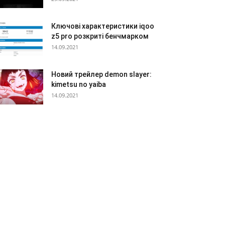
Ключові характеристики iqoo
z5 pro розкриті бенчмарком
14.09.2021
Новий трейлер demon slayer:
kimetsu no yaiba
14.09.2021