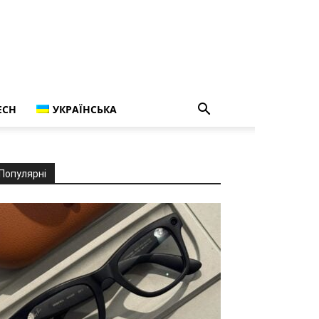
ECH
УКРАЇНСЬКА
Популярні