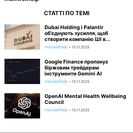
СТАТТІ ПО ТЕМІ
Dubai Holding і Palantir
об’єднують зусилля, щоб
створити компанію ШІ в...
maxwelhelp
-
10.11.2025
Google Finance пропонує
біржовим трейдерам
інструменти Gemini AI
maxwelhelp
-
10.11.2025
OpenAI Mental Health Wellbeing
Council
maxwelhelp
-
10.11.2025