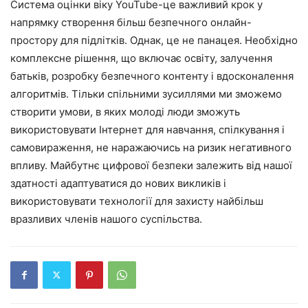
Система оцінки віку YouTube-це важливий крок у
напрямку створення більш безпечного онлайн-
простору для підлітків. Однак, це не панацея. Необхідно
комплексне рішення, що включає освіту, залучення
батьків, розробку безпечного контенту і вдосконалення
алгоритмів. Тільки спільними зусиллями ми зможемо
створити умови, в яких молоді люди зможуть
використовувати Інтернет для навчання, спілкування і
самовираження, не наражаючись на ризик негативного
впливу. Майбутнє цифрової безпеки залежить від нашої
здатності адаптуватися до нових викликів і
використовувати технології для захисту найбільш
вразливих членів нашого суспільства.