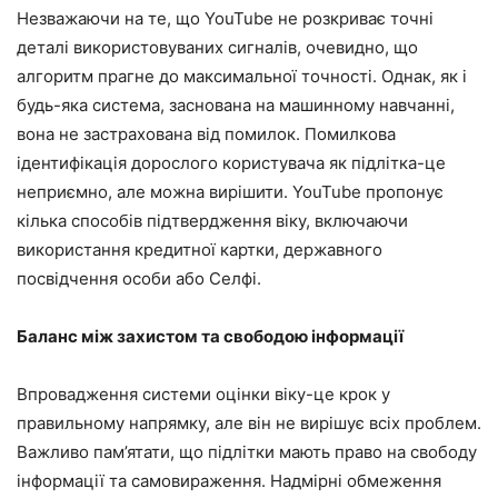
Незважаючи на те, що YouTube не розкриває точні
деталі використовуваних сигналів, очевидно, що
алгоритм прагне до максимальної точності. Однак, як і
будь-яка система, заснована на машинному навчанні,
вона не застрахована від помилок. Помилкова
ідентифікація дорослого користувача як підлітка-це
неприємно, але можна вирішити. YouTube пропонує
кілька способів підтвердження віку, включаючи
використання кредитної картки, державного
посвідчення особи або Селфі.
Баланс між захистом та свободою інформації
Впровадження системи оцінки віку-це крок у
правильному напрямку, але він не вирішує всіх проблем.
Важливо пам’ятати, що підлітки мають право на свободу
інформації та самовираження. Надмірні обмеження