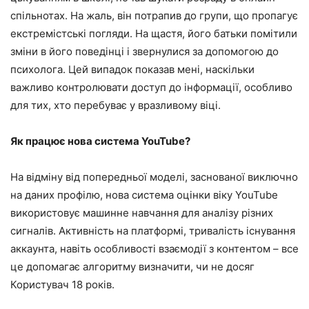
спільнотах. На жаль, він потрапив до групи, що пропагує
екстремістські погляди. На щастя, його батьки помітили
зміни в його поведінці і звернулися за допомогою до
психолога. Цей випадок показав мені, наскільки
важливо контролювати доступ до інформації, особливо
для тих, хто перебуває у вразливому віці.
Як працює нова система YouTube?
На відміну від попередньої моделі, заснованої виключно
на даних профілю, нова система оцінки віку YouTube
використовує машинне навчання для аналізу різних
сигналів. Активність на платформі, тривалість існування
аккаунта, навіть особливості взаємодії з контентом – все
це допомагає алгоритму визначити, чи не досяг
Користувач 18 років.