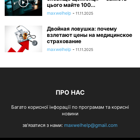
цього майте 100...
maxwelhelp
-
11.11.2025
Двойная ловушка: почему
взлетают цены на медицинское
страхование
maxwelhelp
-
11.11.2025
ПРО НАС
Багато корисної інфорації по програмам та корисні
новини
зв'язатися з нами:
maxwelhelp@gmail.com