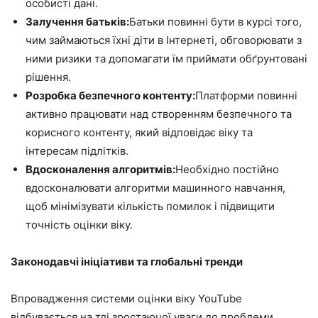
особисті дані.
Залучення батьків:
Батьки повинні бути в курсі того,
чим займаються їхні діти в Інтернеті, обговорювати з
ними ризики та допомагати їм приймати обґрунтовані
рішення.
Розробка безпечного контенту:
Платформи повинні
активно працювати над створенням безпечного та
корисного контенту, який відповідає віку та
інтересам підлітків.
Вдосконалення алгоритмів:
Необхідно постійно
вдосконалювати алгоритми машинного навчання,
щоб мінімізувати кількість помилок і підвищити
точність оцінки віку.
Законодавчі ініціативи та глобальні тренди
Впровадження системи оцінки віку YouTube
відбувається на тлі зростаючої уваги до проблеми