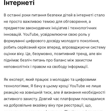
Інтернеті
В останні роки питання безпеки дітей в інтернеті стало
не просто важливою темою для обговорення, а
предметом законодавчих ініціатив і технологічних
інновацій. YouTube, усвідомлюючи свою роль у
формуванні цифрового досвіду молодого покоління,
робить серйозний крок вперед, впроваджуючи систему
оцінки віку. Це, безумовно, позитивний тренд, але він
піднімає безліч питань про баланс між захистом
неповнолітніх і правом на свободу інформації.
Як експерт, який працює з молоддю та цифровими
технологіями, Я бачу в цьому кроці YouTube не лише
реакцію на зовнішній тиск, але й визнання необхідності
активного захисту. Довгий час платформи покладалися
на добровільне вказівку віку при реєстрації, що,