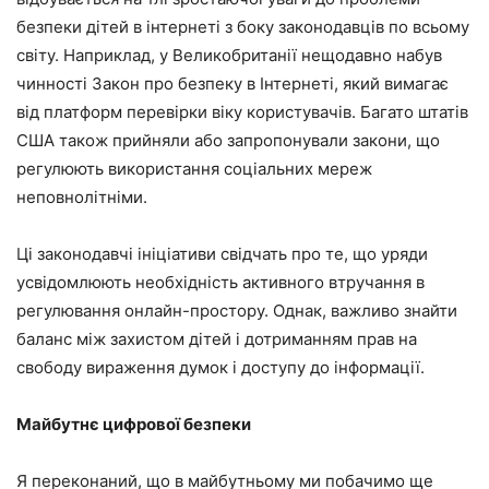
безпеки дітей в інтернеті з боку законодавців по всьому
світу. Наприклад, у Великобританії нещодавно набув
чинності Закон про безпеку в Інтернеті, який вимагає
від платформ перевірки віку користувачів. Багато штатів
США також прийняли або запропонували закони, що
регулюють використання соціальних мереж
неповнолітніми.
Ці законодавчі ініціативи свідчать про те, що уряди
усвідомлюють необхідність активного втручання в
регулювання онлайн-простору. Однак, важливо знайти
баланс між захистом дітей і дотриманням прав на
свободу вираження думок і доступу до інформації.
Майбутнє цифрової безпеки
Я переконаний, що в майбутньому ми побачимо ще