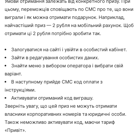
Умови отримання залежать від конкретного призу. При
цьому, переможців сповіщають по СМС про те, що вони
виграли і як можна отримати подарунок. Наприклад,
найчастіший приз — 2 рубля на мобільний рахунок. Щоб
отримати ці 2 рубля потрібно зробити так.
Залогуватися на сайті і увійти в особистий кабінет.
Зайти в редагування особистих даних.
Знайти меню з вибором оператора і вибрати свій
варіант.
В наступному прийде СМС код оплати з
інструкціями.
Активувати отриманий код виграшу.
Зверніть увагу, що цей приз не можуть отримати
власники корпоративних номерів та юридичні особи.
Також неможливо активувати код, маючи тариф
«Привіт».