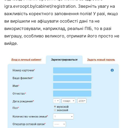
igra.evroopt.by/cabinet/registration. Зверніть увагу на
важливість коректного заповнення полів! У разі, якщо
ви вирішили не афішувати особисті дані та не
використовували, наприклад, реальні ПІБ, то в разі
виграшу, особливо великого, отримати його просто не
вийде.