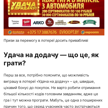
Призи за перемогу в лотереї досить привабливі
Удача на додачу — що це, як
грати?
Перш за все, потрібно пояснити, що можливість
виграшу в лотереї «Удача на додачу» – це, швидше,
цікавий бонус до покупок. Не варто робити отримання
більшої кількості кодів головним завданням, адже це
гра і тут можна програти. Мабуть, це одна з поширених
причин того, що серед учасників часто зустрічаються