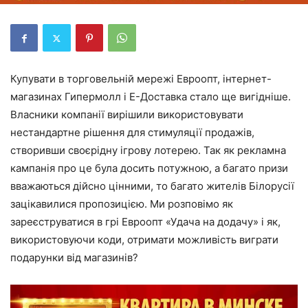
Купувати в торговельній мережі Евроопт, інтернет-
магазинах Гипермолл і Е-Доставка стало ще вигідніше.
Власники компанії вирішили використовувати
нестандартне рішення для стимуляції продажів,
створивши своєрідну ігрову лотерею. Так як рекламна
кампанія про це була досить потужною, а багато призи
вважаються дійсно цінними, то багато жителів Білорусії
зацікавилися пропозицією. Ми розповімо як
зареєструватися в грі Евроопт «Удача на додачу» і як,
використовуючи коди, отримати можливість виграти
подарунки від магазинів?