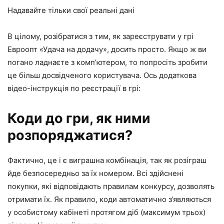
Надавайте тільки свої реальні дані
В цілому, розібратися з тим, як зареєструвати у грі
Евроопт «Удача на додачу», досить просто. Якщо ж ви
погано ладнаєте з комп’ютером, то попросіть зробити
це більш досвідченого користувача. Ось додаткова
відео-інструкція по реєстрації в грі:
Коди до гри, як ними
розпоряджатися?
Фактично, це і є виграшна комбінація, так як розіграш
йде безпосередньо за їх номером. Всі здійснені
покупки, які відповідають правилам конкурсу, дозволять
отримати їх. Як правило, коди автоматично з’являються
у особистому кабінеті протягом діб (максимум трьох)