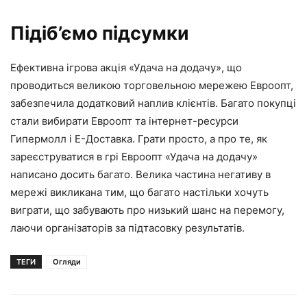
Підіб’ємо підсумки
Ефективна ігрова акція «Удача на додачу», що
проводиться великою торговельною мережею Евроопт,
забезпечила додатковий наплив клієнтів. Багато покупці
стали вибирати Евроопт та інтернет-ресурси
Гипермолл і Е-Доставка. Грати просто, а про те, як
зареєструватися в грі Евроопт «Удача на додачу»
написано досить багато. Велика частина негативу в
мережі викликана тим, що багато настільки хочуть
виграти, що забувають про низький шанс на перемогу,
лаючи організаторів за підтасовку результатів.
ТЕГИ
Огляди