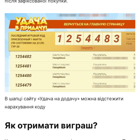
після зафіксованої покупки.
В шапці сайту «Удача на додачу» можна відстежити
нарахування коду
Як отримати виграш?