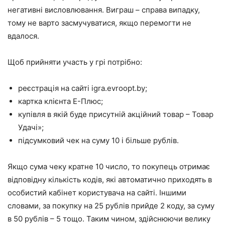
негативні висловлювання. Виграш – справа випадку,
тому не варто засмучуватися, якщо перемогти не
вдалося.
Щоб прийняти участь у грі потрібно:
реєстрація на сайті igra.evroopt.by;
картка клієнта E-Плюс;
купівля в якій буде присутній акційний товар – Товар
Удачі»;
підсумковий чек на суму 10 і більше рублів.
Якщо сума чеку кратне 10 число, то покупець отримає
відповідну кількість кодів, які автоматично приходять в
особистий кабінет користувача на сайті. Іншими
словами, за покупку на 25 рублів прийде 2 коду, за суму
в 50 рублів – 5 тощо. Таким чином, здійснюючи велику