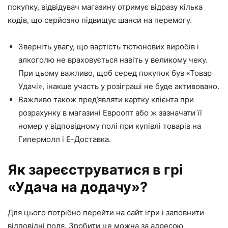
покупку, відвідувач магазину отримує відразу кілька
кодів, що серйозно підвищує шанси на перемогу.
Зверніть увагу, що вартість тютюнових виробів і
алкоголю не враховується навіть у великому чеку.
При цьому важливо, щоб серед покупок був «Товар
Удачі», інакше участь у розіграші не буде активовано.
Важливо також пред’являти картку клієнта при
розрахунку в магазині Евроопт або ж зазначати її
номер у відповідному полі при купівлі товарів на
Гипермолл і Е-Доставка.
Як зареєструватися в грі
«Удача на додачу»?
Для цього потрібно перейти на сайт ігри і заповнити
відповідні поля. Зробити це можна за адресою