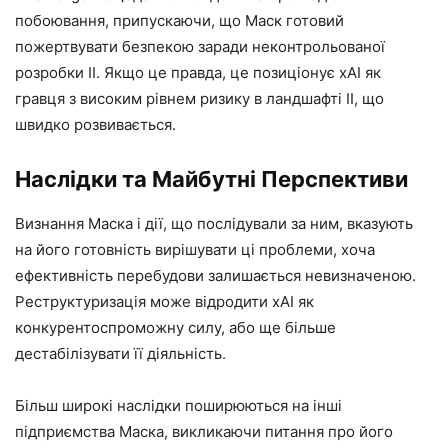
побоювання, припускаючи, що Маск готовий
пожертвувати безпекою заради неконтрольованої
розробки ІІ. Якщо це правда, це позиціонує xAI як
гравця з високим рівнем ризику в ландшафті ІІ, що
швидко розвивається.
Наслідки та Майбутні Перспективи
Визнання Маска і дії, що послідували за ним, вказують
на його готовність вирішувати ці проблеми, хоча
ефективність перебудови залишається невизначеною.
Реструктуризація може відродити xAI як
конкурентоспроможну силу, або ще більше
дестабілізувати її діяльність.
Більш широкі наслідки поширюються на інші
підприємства Маска, викликаючи питання про його