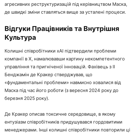
агресивних реструктуризацій під керівництвом Маска,
де швидкі зміни ставляться вище за усталені процеси.
Відгуки Працівників та Внутрішня
Культура
Колишні співробітники xAI підтвердили проблеми
компанії в X, намалювавши картину некомпетентного
управління та пригніченої інновацій. Фахівець з ІІ
Бенджамін де Кракер стверджував, що
«фундаментальні проблеми» навмисно ховалися від
Маска під час його роботи (з вересня 2024 року до
березня 2025 року).
Де Кракер описав токсичне середовище, в якому
ентузіазм співробітників придушувався гордовитими
менеджерами. Інші колишні співробітники повторили ці