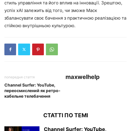
стиль управління та його вплив на інновації. Зрештою,
успіх xAI залежить від того, чи зможе Маск
збалансувати своє бачення з практичною реалізацією та
стійкою внутрішньою культурою.
maxwelhelp
попередня стаття
Channel Surfer: YouTube,
переосмислений як ретро-
кабельне телебачення
СТАТТІ ПО ТЕМІ
Channel Surfer: YouTube,