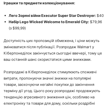
Іграшки та предмети колекціонування:
Лего Зоряні війни Executor Super Star Destroyer:
$40
Набір Lego Wicked Welcome to Emerald City:
$79,96
(з $99,99)
Доступність цих пропозицій обмежена, і ціни можуть
змінюватися після публікації. Розпродаж Walmart у
Кіберпонеділок закінчується сьогодні ввечері, тому це
ваш останній шанс скористатися цими знижками.
Розпродажі в Кіберпонеділок стимулюють споживчі
витрати, пропонуючи значні знижки на популярні
товари, заохочуючи негайні покупки до закінчення
терміну дії угод. Цього року розпродажі продовжують
тенденцію агресивного зниження цін, особливо на
електроніку та товари для дому, оскільки роздрібні