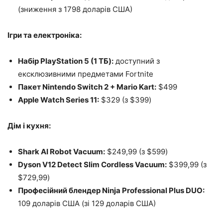
(зниження з 1798 доларів США)
Ігри та електроніка:
Набір PlayStation 5 (1 ТБ):
доступний з
ексклюзивними предметами Fortnite
Пакет Nintendo Switch 2 + Mario Kart:
$499
Apple Watch Series 11:
$329 (з $399)
Дім і кухня:
Shark AI Robot Vacuum:
$249,99 (з $599)
Dyson V12 Detect Slim Cordless Vacuum:
$399,99 (з
$729,99)
Професійний блендер Ninja Professional Plus DUO:
109 доларів США (зі 129 доларів США)