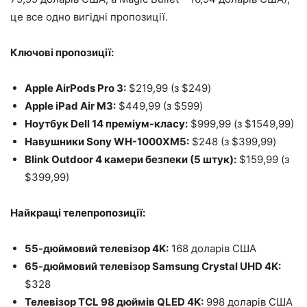
це все одно вигідні пропозиції.
Ключові пропозиції:
Apple AirPods Pro 3:
$219,99 (з $249)
Apple iPad Air M3:
$449,99 (з $599)
Ноутбук Dell 14 преміум-класу:
$999,99 (з $1549,99)
Навушники Sony WH-1000XM5:
$248 (з $399,99)
Blink Outdoor 4 камери безпеки (5 штук):
$159,99 (з
$399,99)
Найкращі телепропозиції:
55-дюймовий телевізор 4K:
168 доларів США
65-дюймовий телевізор Samsung Crystal UHD 4K:
$328
Телевізор TCL 98 дюймів QLED 4K:
998 доларів США