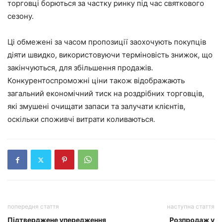
торговці борються за частку ринку під час святкового
сезону.
Ці обмежені за часом пропозиції заохочують покупців
діяти швидко, використовуючи терміновість знижок, що
закінчуються, для збільшення продажів.
Конкурентоспроможні ціни також відображають
загальний економічний тиск на роздрібних торговців,
які змушені очищати запаси та залучати клієнтів,
оскільки споживчі витрати коливаються.
попередня стаття
наступна стаття
Підтверджене упередження
Розпродаж у