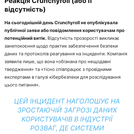
Реакція Crunchyroll (або її
відсутність)
На сьогоднішній день Crunchyroll не опублікувала
публічної заяви або повідомлення користувачам про
потенційний витік.
Відсутність прозорості викликає
занепокоєння щодо практик забезпечення безпеки
даних та протоколів реагування на інциденти. Компанія
заявила лише, що вона «обізнана про нещодавні
твердження» та «тісно співпрацює з провідними
експертами в галузі кібербезпеки для розслідування
цього питання».
ЦЕЙ ІНЦИДЕНТ НАГОЛОШУЄ НА
ЗРОСТАЮЧІЙ ЗАГРОЗІ ДАНИХ
КОРИСТУВАЧІВ В ІНДУСТРІЇ
РОЗВАГ, ДЕ СИСТЕМИ