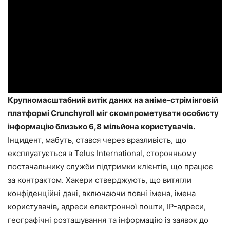
Крупномасштабний витік даних на аніме-стрімінговій
платформі Crunchyroll міг скомпрометувати особисту
інформацію близько 6,8 мільйона користувачів.
Інцидент, мабуть, стався через вразливість, що
експлуатується в Telus International, сторонньому
постачальнику служби підтримки клієнтів, що працює
за контрактом. Хакери стверджують, що витягли
конфіденційні дані, включаючи повні імена, імена
користувачів, адреси електронної пошти, IP-адреси,
географічні розташування та інформацію із заявок до