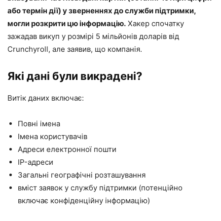
або термін дії) у зверненнях до служби підтримки,
могли розкрити цю інформацію.
Хакер спочатку
зажадав викуп у розмірі 5 мільйонів доларів від
Crunchyroll, але заявив, що компанія.
Які дані були викрадені?
Витік даних включає:
Повні імена
Імена користувачів
Адреси електронної пошти
IP-адреси
Загальні географічні розташування
вміст заявок у службу підтримки (потенційно
включає конфіденційну інформацію)