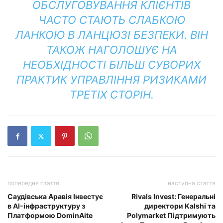
ОБСЛУГОВУВАННЯ КЛІЄНТІВ
ЧАСТО СТАЮТЬ СЛАБКОЮ
ЛАНКОЮ В ЛАНЦЮЗІ БЕЗПЕКИ. ВІН
ТАКОЖ НАГОЛОШУЄ НА
НЕОБХІДНОСТІ БІЛЬШ СУВОРИХ
ПРАКТИК УПРАВЛІННЯ РИЗИКАМИ
ТРЕТІХ СТОРІН.
попередня стаття
наступна стаття
Саудівська Аравія Інвестує
Rivals Invest: Генеральні
в AI-інфраструктуру з
директори Kalshi та
Платформою DominAite
Polymarket Підтримують