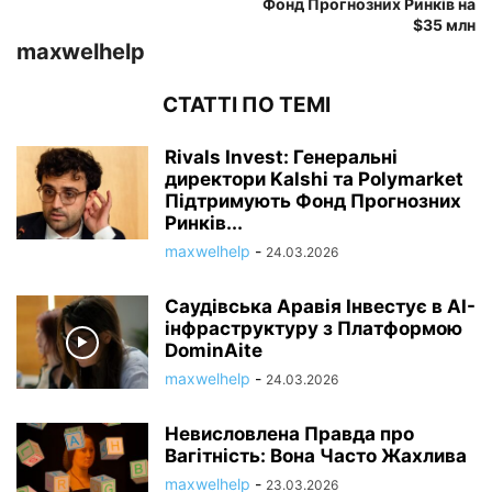
Фонд Прогнозних Ринків на
$35 млн
maxwelhelp
СТАТТІ ПО ТЕМІ
Rivals Invest: Генеральні
директори Kalshi та Polymarket
Підтримують Фонд Прогнозних
Ринків...
maxwelhelp
-
24.03.2026
Саудівська Аравія Інвестує в AI-
інфраструктуру з Платформою
DominAite
maxwelhelp
-
24.03.2026
Невисловлена Правда про
Вагітність: Вона Часто Жахлива
maxwelhelp
-
23.03.2026