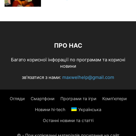
ПРО НАС
Багато корисної інфорації по програмам та корисні
новини
зв'язатися з нами:
maxwelhelp@gmail.com
Огляди
Смартфони
Програми та ігри
Комп’ютери
Новини hi-tech
Українська
Останні новини та статті
© - При копіюванні матеріалів посилання на сайт