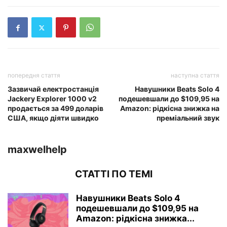
попередня стаття
наступна стаття
Зазвичай електростанція
Навушники Beats Solo 4
Jackery Explorer 1000 v2
подешевшали до $109,95 на
продається за 499 доларів
Amazon: рідкісна знижка на
США, якщо діяти швидко
преміальний звук
maxwelhelp
СТАТТІ ПО ТЕМІ
Навушники Beats Solo 4
подешевшали до $109,95 на
Amazon: рідкісна знижка...