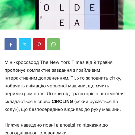
Міні-кроссворд The New York Times від 9 травня
пропонує компактне завдання з грайливим
інтерактивним доповненням. Ті, хто заповнить сітку,
побачать анімацію червоної машини, що мчить
периметром поля. Літери під траєкторією автомобіля
складаються в слово
CIRCLING
(«який рухається по
колу»), що безпосередньо відсилає до руху машини.
Нижче наведено повні відповіді та підказки до
сьогоднішньої головоломки.