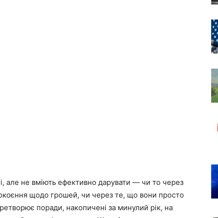
і, але не вміють ефективно дарувати — чи то через
покоєння щодо грошей, чи через те, що вони просто
еретворює поради, накопичені за минулий рік, на