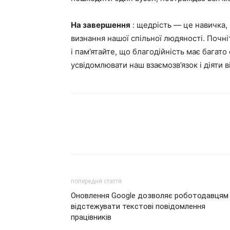
На завершення
: щедрість — це навичка, 
визнання нашої спільної людяності. Почні
і пам’ятайте, що благодійність має багато
усвідомлювати наш взаємозв’язок і діяти в
попередня стаття
Оновлення Google дозволяє роботодавцям
відстежувати текстові повідомлення
працівників