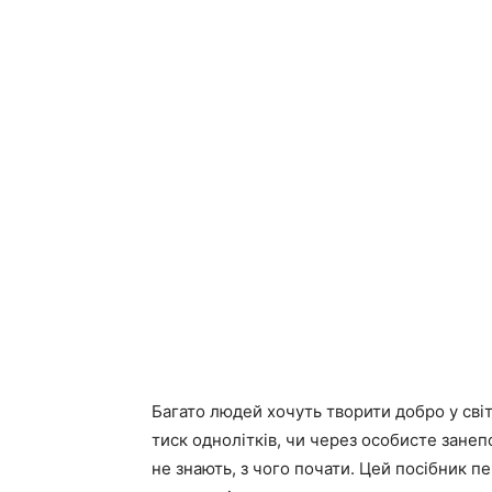
Багато людей хочуть творити добро у світ
тиск однолітків, чи через особисте зане
не знають, з чого почати. Цей посібник п