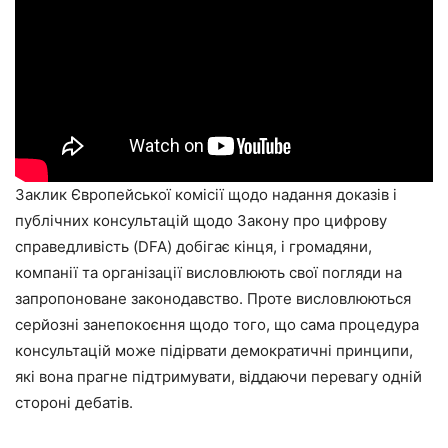
Заклик Європейської комісії щодо надання доказів і
публічних консультацій щодо Закону про цифрову
справедливість (DFA) добігає кінця, і громадяни,
компанії та організації висловлюють свої погляди на
запропоноване законодавство. Проте висловлюються
серйозні занепокоєння щодо того, що сама процедура
консультацій може підірвати демократичні принципи,
які вона прагне підтримувати, віддаючи перевагу одній
стороні дебатів.