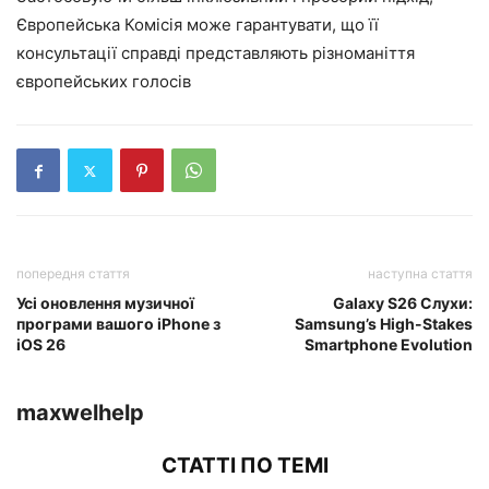
Європейська Комісія може гарантувати, що її
консультації справді представляють різноманіття
європейських голосів
попередня стаття
наступна стаття
Усі оновлення музичної
Galaxy S26 Слухи:
програми вашого iPhone з
Samsung’s High-Stakes
iOS 26
Smartphone Evolution
maxwelhelp
СТАТТІ ПО ТЕМІ