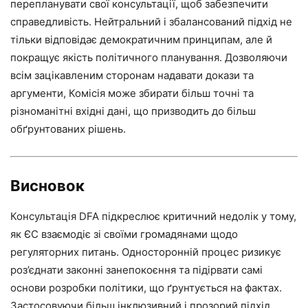
перепланувати свої консультації, щоб забезпечити
справедливість. Нейтральний і збалансований підхід не
тільки відповідає демократичним принципам, але й
покращує якість політичного планування. Дозволяючи
всім зацікавленим сторонам надавати докази та
аргументи, Комісія може збирати більш точні та
різноманітні вхідні дані, що призводить до більш
обґрунтованих рішень.
Висновок
Консультація DFA підкреслює критичний недолік у тому,
як ЄС взаємодіє зі своїми громадянами щодо
регуляторних питань. Односторонній процес ризикує
роз’єднати законні занепокоєння та підірвати самі
основи розробки політики, що ґрунтується на фактах.
Застосовуючи більш інклюзивний і прозорий підхід,