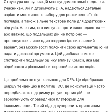
Структура консультацій має фундаментальні недоліки.
Учасникам, які підтримують DFA, надаються детальні
варіанти множинного вибору для розширення їхніх
поглядів, а також вільне текстове поле для додаткових
відгуків. Але тим, хто виступає проти законодавства —
або вважає, що подальших дій не потрібно —
пропонується лише один заздалегідь визначений
варіант, без можливості пояснити свою аргументацію чи
надати доказові аргументи. Цей дисбаланс може
спотворити подальшу оцінку впливу Комісії, яка має
відображати різноманіття європейських поглядів.
Ця проблема не є унікальною для DFA. Це відображає
ширшу тенденцію в політиці ЄС, де консультації часто
передбачають підтримку регуляторних дій і не
забезпечують справедливої ​​платформи для
інакомислення. Такий підхід суперечить принципам