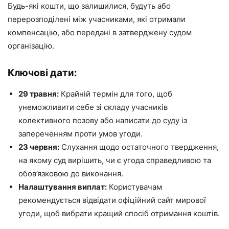
Будь-які кошти, що залишилися, будуть або
перерозподілені між учасниками, які отримали
компенсацію, або передані в затверджену судом
організацію.
Ключові дати:
29 травня:
Крайній термін для того, щоб
унеможливити себе зі складу учасників
колективного позову або написати до суду із
запереченням проти умов угоди.
23 червня:
Слухання щодо остаточного твердження,
на якому суд вирішить, чи є угода справедливою та
обов’язковою до виконання.
Налаштування виплат:
Користувачам
рекомендується відвідати офіційний сайт мирової
угоди, щоб вибрати кращий спосіб отримання коштів.