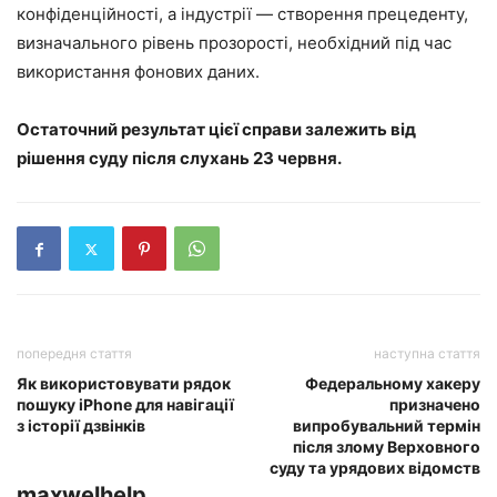
конфіденційності, а індустрії — створення прецеденту,
визначального рівень прозорості, необхідний під час
використання фонових даних.
Остаточний результат цієї справи залежить від
рішення суду після слухань 23 червня.
попередня стаття
наступна стаття
Як використовувати рядок
Федеральному хакеру
пошуку iPhone для навігації
призначено
з історії дзвінків
випробувальний термін
після злому Верховного
суду та урядових відомств
maxwelhelp