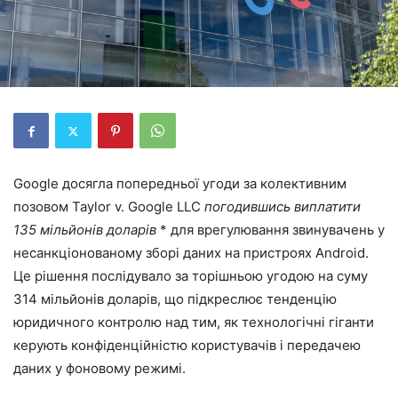
Google досягла попередньої угоди за колективним
позовом Taylor v. Google LLC
погодившись виплатити
135 мільйонів доларів
* для врегулювання звинувачень у
несанкціонованому зборі даних на пристроях Android.
Це рішення послідувало за торішньою угодою на суму
314 мільйонів доларів, що підкреслює тенденцію
юридичного контролю над тим, як технологічні гіганти
керують конфіденційністю користувачів і передачею
даних у фоновому режимі.