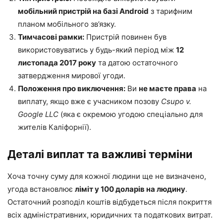
мобільний пристрій на базі Android
з тарифним
планом мобільного зв’язку.
Тимчасові рамки:
Пристрій повинен був
використовуватись у будь-який період між
12
листопада 2017 року
та датою остаточного
затвердження мирової угоди.
Положення про виключення:
Ви
не маєте права
на
виплату, якщо вже є учасником позову
Csupo v.
Google LLC
(яка є окремою угодою спеціально для
жителів Каліфорнії).
Деталі виплат та важливі терміни
Хоча точну суму для кожної людини ще не визначено,
угода встановлює
ліміт у 100 доларів на людину
.
Остаточний розподіл коштів відбудеться після покриття
всіх адміністративних, юридичних та податкових витрат.