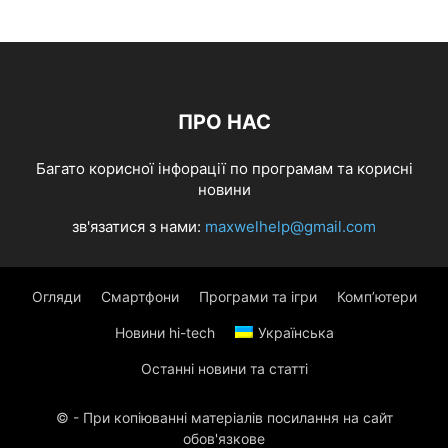
ПРО НАС
Багато корисної інфорації по програмам та корисні
новини
зв'язатися з нами:
maxwelhelp@gmail.com
Огляди
Смартфони
Програми та ігри
Комп’ютери
Новини hi-tech
Українська
Останні новини та статті
© - При копіюванні матеріалів посилання на сайт
обов'язкове