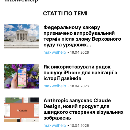
СТАТТІ ПО ТЕМІ
Федеральному хакеру
призначено випробувальний
термін після злому Верховного
суду та урядових...
maxwelhelp
-
19.04.2026
Як використовувати рядок
пошуку iPhone для навігації з
історії дзвінків
maxwelhelp
-
18.04.2026
Anthropic запускає Claude
Design, новий продукт для
швидкого створення візуальних
зображень
maxwelhelp
-
18.04.2026