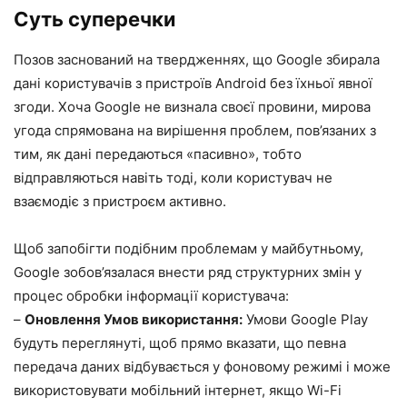
Суть суперечки
Позов заснований на твердженнях, що Google збирала
дані користувачів з пристроїв Android без їхньої явної
згоди. Хоча Google не визнала своєї провини, мирова
угода спрямована на вирішення проблем, пов’язаних з
тим, як дані передаються «пасивно», тобто
відправляються навіть тоді, коли користувач не
взаємодіє з пристроєм активно.
Щоб запобігти подібним проблемам у майбутньому,
Google зобов’язалася внести ряд структурних змін у
процес обробки інформації користувача:
–
Оновлення Умов використання:
Умови Google Play
будуть переглянуті, щоб прямо вказати, що певна
передача даних відбувається у фоновому режимі і може
використовувати мобільний інтернет, якщо Wi-Fi